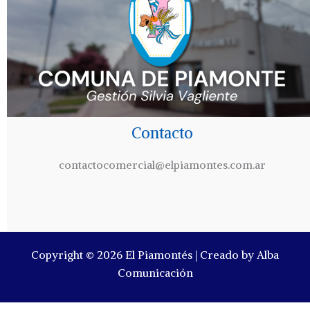
Contacto
contactocomercial@elpiamontes.com.ar
Copyright © 2026 El Piamontés | Creado by Alba
Comunicación