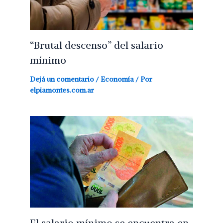
“Brutal descenso” del salario
mínimo
Dejá un comentario
/
Economía
/ Por
elpiamontes.com.ar
El salario mínimo se encuentra en