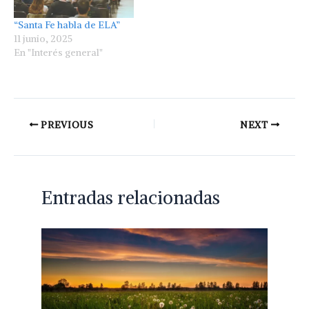
“Santa Fe habla de ELA”
11 junio, 2025
En "Interés general"
PREVIOUS
NEXT
Entradas relacionadas