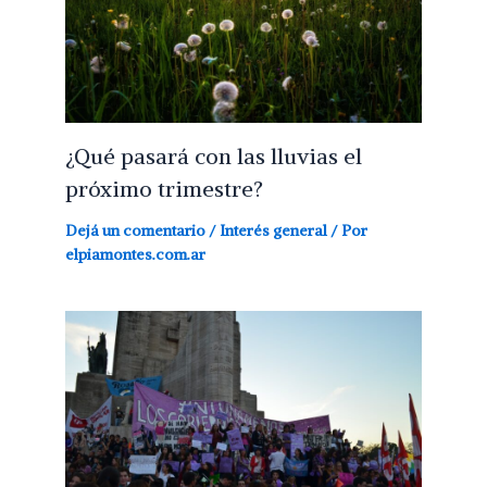
¿Qué pasará con las lluvias el
próximo trimestre?
Dejá un comentario
/
Interés general
/ Por
elpiamontes.com.ar