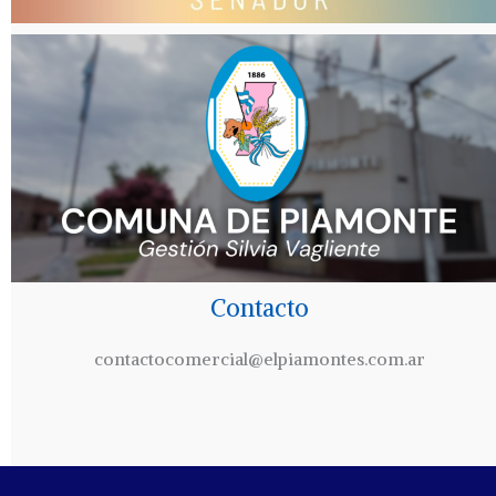
Contacto
contactocomercial@elpiamontes.com.ar