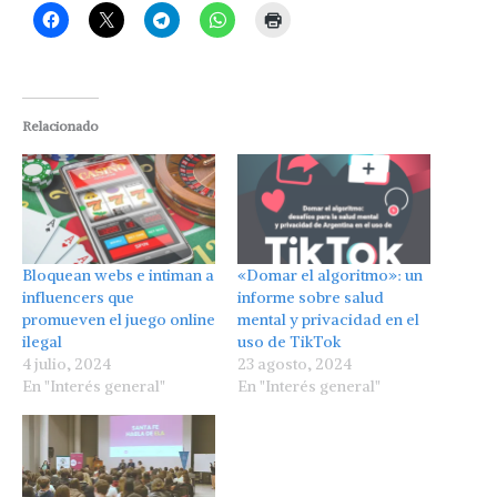
Relacionado
Bloquean webs e intiman a
«Domar el algoritmo»: un
influencers que
informe sobre salud
promueven el juego online
mental y privacidad en el
ilegal
uso de TikTok
4 julio, 2024
23 agosto, 2024
En "Interés general"
En "Interés general"