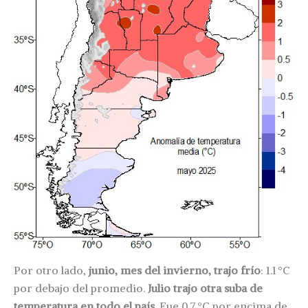
Por otro lado,
junio, mes del invierno, trajo frío
: 1.1 °C
por debajo del promedio.
Julio trajo otra suba de
temperatura en todo el país
. Fue 0.7 °C por encima de