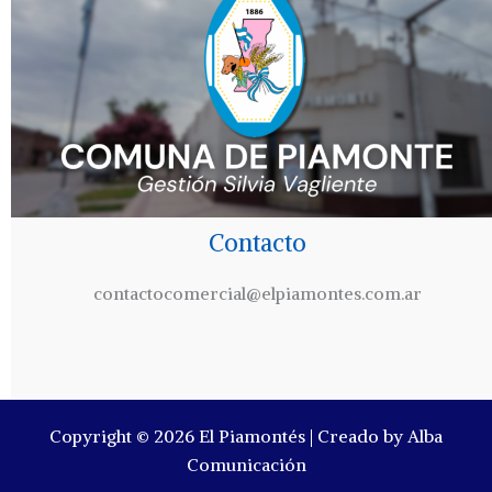
Contacto
contactocomercial@elpiamontes.com.ar
Copyright © 2026 El Piamontés | Creado by Alba
Comunicación