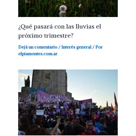
¿Qué pasará con las lluvias el
próximo trimestre?
Dejá un comentario
/
Interés general
/ Por
elpiamontes.com.ar