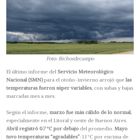
Foto: Bichosdecampo
El último informe del
Servicio Meteorológico
Nacional (SMN)
para el otoño-invierno arrojó que
las
temperaturas fueron súper variables
, con subas y bajas
marcadas mes a mes.
Según el informe,
marzo fue más cálido de lo normal
,
especialmente en el Litoral y oeste de Buenos Aires.
Abril registró 0.7 °C por debajo
del promedio.
Mayo
tuvo temperaturas “agradables”
: 1.1 °C por encima de