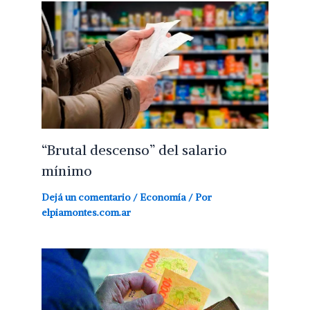
“Brutal descenso” del salario
mínimo
Dejá un comentario
/
Economía
/ Por
elpiamontes.com.ar