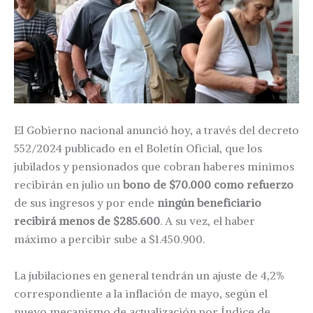
El Gobierno nacional anunció hoy, a través del decreto
552/2024 publicado en el Boletín Oficial, que los
jubilados y pensionados que cobran haberes mínimos
recibirán en julio un
bono de $70.000 como refuerzo
de sus ingresos y por ende
ningún beneficiario
recibirá menos de $285.600
. A su vez, el haber
máximo a percibir sube a $1.450.900.
La jubilaciones en general tendrán un ajuste de 4,2%
correspondiente a la inflación de mayo, según el
nuevo mecanismo de actualización por Índice de