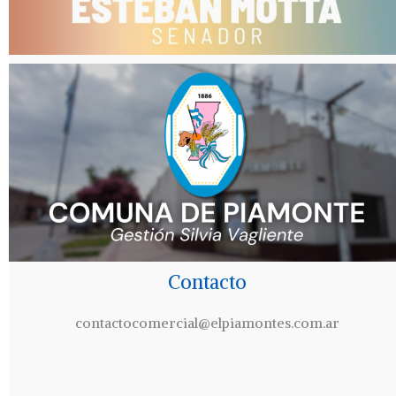
Contacto
contactocomercial@elpiamontes.com.ar