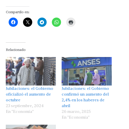
Compartilo en:
Relacionado
Jubilaciones: el Gobierno
Jubilaciones: el Gobierno
oficializó el aumento de
confirmó un aumento del
octubre
2,4% en los haberes de
23 septiembre, 2024
abril
En "Economía"
26 marzo, 2025
En "Economía"