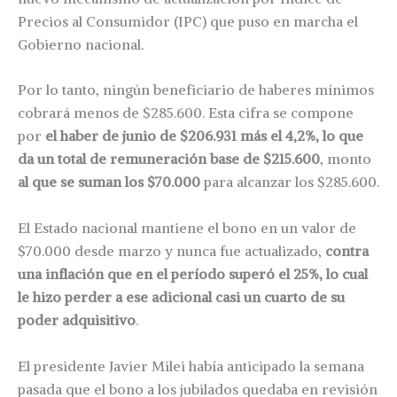
Precios al Consumidor (IPC) que puso en marcha el
Gobierno nacional.
Por lo tanto, ningún beneficiario de haberes mínimos
cobrará menos de $285.600. Esta cifra se compone
por
el haber de junio de $206.931 más el 4,2%, lo que
da un total de remuneración base de $215.600
, monto
al que se suman los $70.000
para alcanzar los $285.600.
El Estado nacional mantiene el bono en un valor de
$70.000 desde marzo y nunca fue actualizado,
contra
una inflación que en el período superó el 25%, lo cual
le hizo perder a ese adicional casi un cuarto de su
poder adquisitivo
.
El presidente Javier Milei había anticipado la semana
pasada que el bono a los jubilados quedaba en revisión