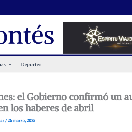
ontés
ias
Deportes
ones: el Gobierno confirmó un 
en los haberes de abril
.ar
/
26 marzo, 2025