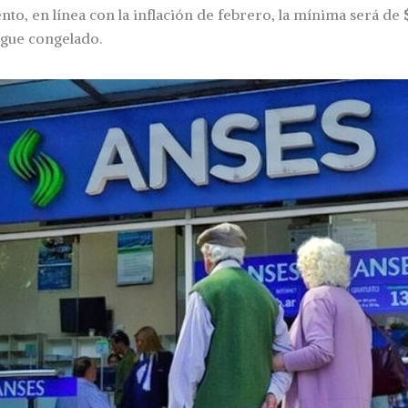
to, en línea con la inflación de febrero, la mínima será de
igue congelado.