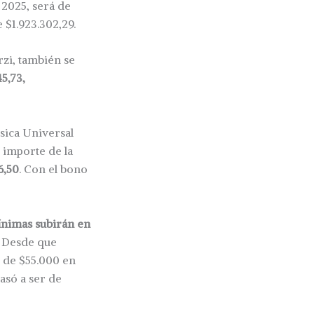
 2025, será de
 $1.923.302,29.
rzi, también se
5,73,
sica Universal
 importe de la
6,50
. Con el bono
ínimas subirán en
Desde que
 de $55.000 en
asó a ser de