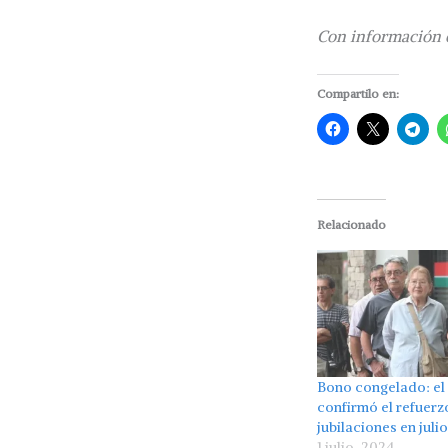
Con información 
Compartilo en:
Relacionado
Bono congelado: el
confirmó el refuerz
jubilaciones en julio
1 julio, 2024