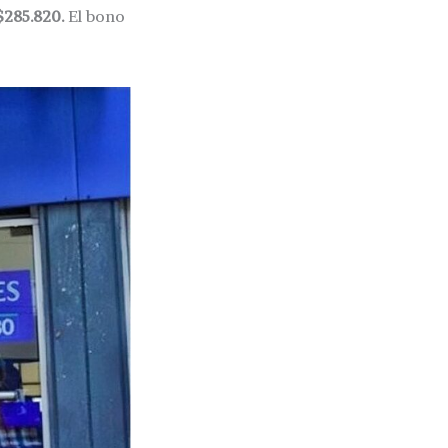
$285.820.
El bono