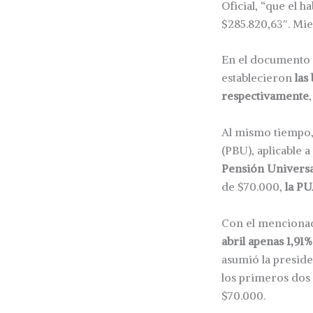
Oficial, “que el 
$285.820,63″. Mie
En el documento o
establecieron
las
respectivamente
Al mismo tiempo,
(PBU), aplicable 
Pensión Universa
de $70.000,
la PU
Con el mencionad
abril apenas 1,91
asumió la presid
los primeros dos
$70.000.