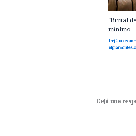
“Brutal d
mínimo
Dejá un come
elpiamontes.
Dejá una resp