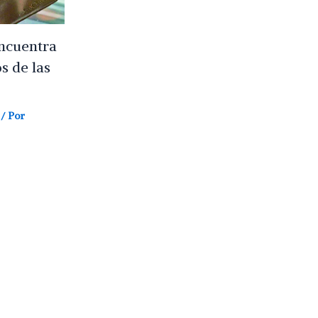
encuentra
s de las
/ Por