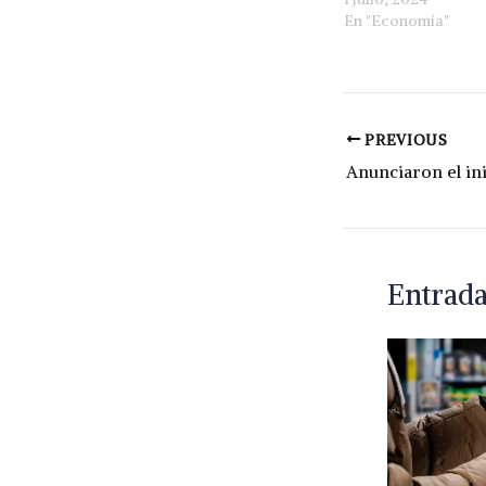
En "Economía"
PREVIOUS
Entrada