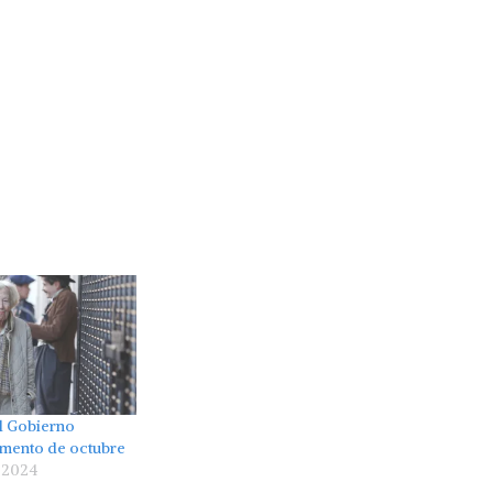
el Gobierno
aumento de octubre
 2024