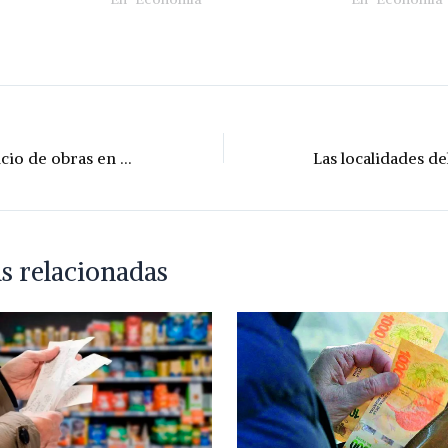
Anunciaron el inicio de obras en Ruta 13: rotondas y repavimentación en marcha
s relacionadas