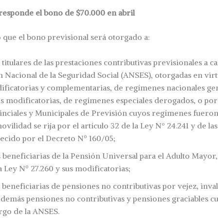
responde el bono de $70.000 en abril
ó que el bono previsional será otorgado a:
 titulares de las prestaciones contributivas previsionales a c
 Nacional de la Seguridad Social (ANSES), otorgadas en virt
dificatorias y complementarias, de regímenes nacionales ge
us modificatorias, de regímenes especiales derogados, o por 
vinciales y Municipales de Previsión cuyos regímenes fueron 
vilidad se rija por el artículo 32 de la Ley N° 24.241 y de la
ecido por el Decreto Nº 160/05;
 beneficiarias de la Pensión Universal para el Adulto Mayor, 
la Ley Nº 27.260 y sus modificatorias;
s beneficiarias de pensiones no contributivas por vejez, inv
y demás pensiones no contributivas y pensiones graciables c
rgo de la ANSES.