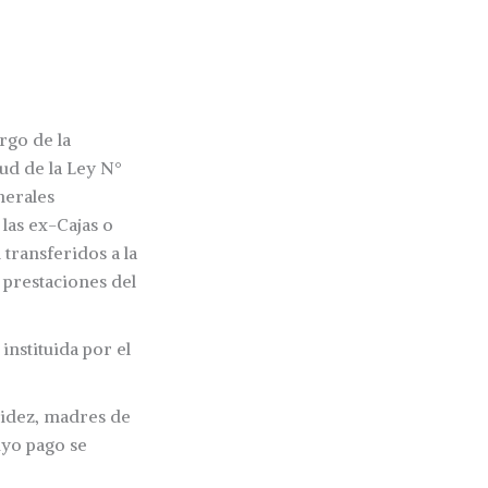
argo de la
ud de la Ley N°
nerales
las ex-Cajas o
transferidos a la
s prestaciones del
instituida por el
alidez, madres de
uyo pago se