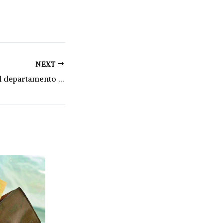
NEXT
Las localidades del departamento se sumaron a un programa para fortalecer el deporte