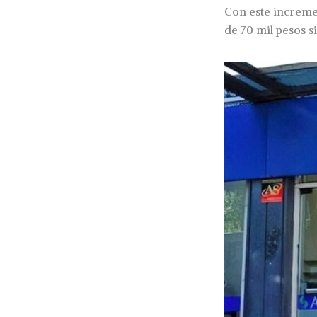
Con este incremen
de 70 mil pesos s