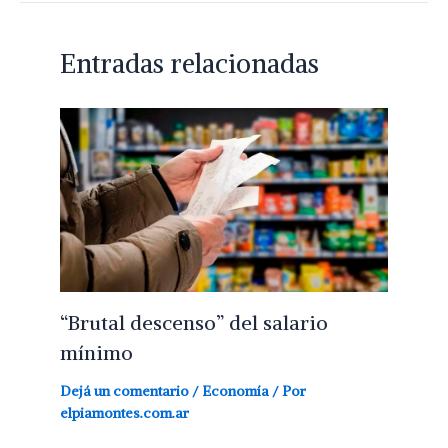
Entradas relacionadas
“Brutal descenso” del salario
mínimo
Dejá un comentario
/
Economía
/ Por
elpiamontes.com.ar