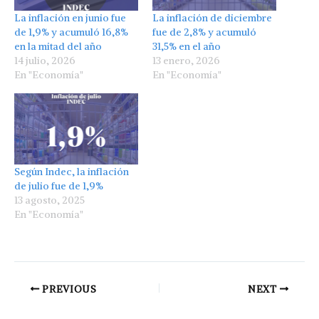
La inflación en junio fue
La inflación de diciembre
de 1,9% y acumuló 16,8%
fue de 2,8% y acumuló
en la mitad del año
31,5% en el año
14 julio, 2026
13 enero, 2026
En "Economía"
En "Economía"
Según Indec, la inflación
de julio fue de 1,9%
13 agosto, 2025
En "Economía"
PREVIOUS
NEXT