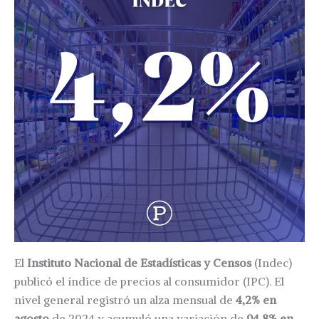
El
Instituto Nacional de Estadísticas y Censos
(Indec)
publicó el índice de precios al consumidor (IPC). El
nivel general registró un alza mensual de
4,2% en
agosto
de 2024 y acumuló una variación de
94,8% en