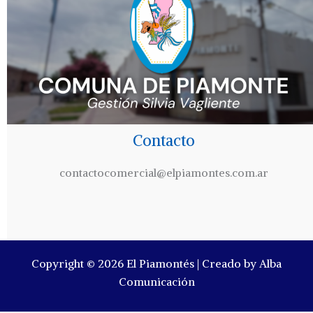
Contacto
contactocomercial@elpiamontes.com.ar
Copyright © 2026 El Piamontés | Creado by Alba
Comunicación