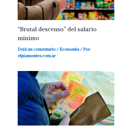
“Brutal descenso” del salario
mínimo
Dejá un comentario
/
Economía
/ Por
elpiamontes.com.ar