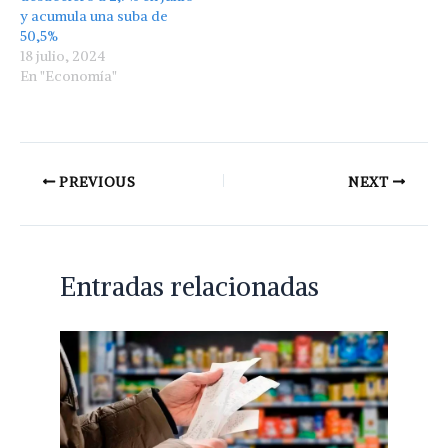
y acumula una suba de
50,5%
18 julio, 2024
En "Economía"
PREVIOUS
NEXT
Entradas relacionadas