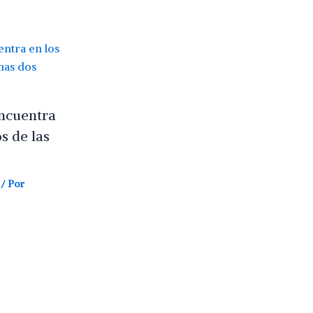
encuentra
s de las
/ Por