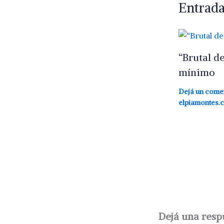
Entrada
“Brutal d
mínimo
Dejá un come
elpiamontes.
Dejá una resp