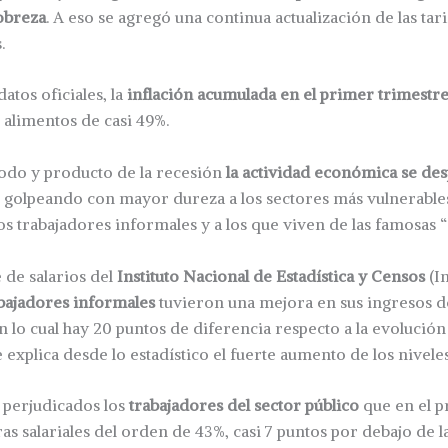
obreza
. A eso se agregó una continua actualización de las tari
.
atos oficiales, la
inflación acumulada en el primer trimestre
s alimentos de casi 49%.
odo y producto de la recesión
la actividad económica se de
 golpeando con mayor dureza a los sectores más vulnerables
os trabajadores informales y a los que viven de las famosas “
 de salarios del
Instituto Nacional de Estadística y Censos
(I
bajadores informales
tuvieron una mejora en sus ingresos 
 lo cual hay 20 puntos de diferencia respecto a la evolución 
e explica desde lo estadístico el fuerte aumento de los nivele
 perjudicados los
trabajadores del sector público
que en el p
s salariales del orden de 43%, casi 7 puntos por debajo de la