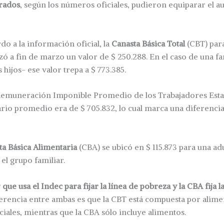
rados
, según los números oficiales, pudieron equiparar el a
o a la información oficial, la
Canasta Básica Total
(CBT) para
zó a fin de marzo un valor de $ 250.288. En el caso de una fa
hijos- ese valor trepa a $ 773.385.
emuneración Imponible Promedio de los Trabajadores Esta
lario promedio era de $ 705.832, lo cual marca una diferenci
ta Básica Alimentaria
(CBA) se ubicó en $ 115.873 para una ad
el grupo familiar.
 que usa el Indec para fijar la línea de pobreza y la CBA fija l
iferencia entre ambas es que la CBT está compuesta por alim
ciales, mientras que la CBA sólo incluye alimentos.