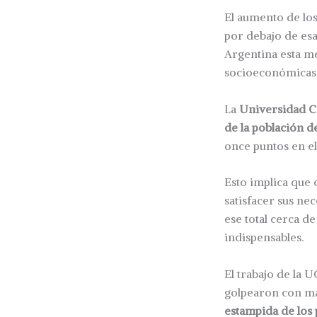
El aumento de los
por debajo de esa
Argentina esta me
socioeconómicas d
La
Universidad C
de la población d
once puntos en el
Esto implica que
satisfacer sus ne
ese total cerca d
indispensables.
El trabajo de la U
golpearon con ma
estampida de los 