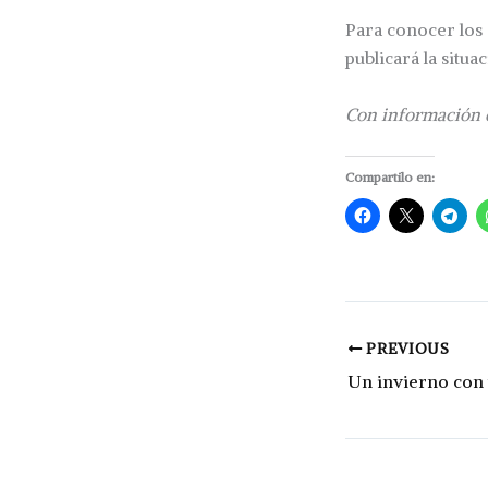
Para conocer los 
publicará la situa
Con información
Compartilo en:
PREVIOUS