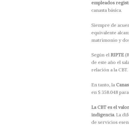
empleados regist
canasta básica.
Siempre de acuerd
equivalente alcan
matrimonio y dos 
Según el
RIPTE
(R
de este año el sa
relación a la CBT.
En tanto, la
Canas
en $ 358.048 para 
La CBT es el valor
indigencia
. La d
de servicios esen