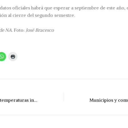
datos oficiales habrá que esperar a septiembre de este año,
ción al cierre del segundo semestre.
 de NA
. Foto:
José Bracesco
Un invierno con temperaturas inferiores a las normales