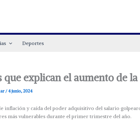
ias
Deportes
s que explican el aumento de l
.ar
/
4 junio, 2024
 inflación y caída del poder adquisitivo del salario golpea
ores más vulnerables durante el primer trimestre del año.