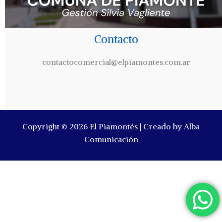
Contacto
contactocomercial@elpiamontes.com.ar
Copyright © 2026 El Piamontés | Creado by Alba
Comunicación