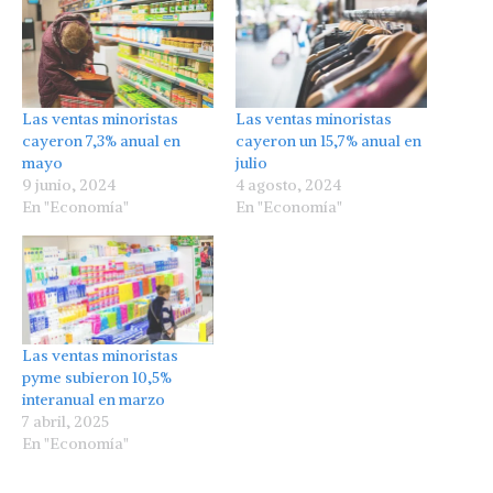
Las ventas minoristas
Las ventas minoristas
cayeron 7,3% anual en
cayeron un 15,7% anual en
mayo
julio
9 junio, 2024
4 agosto, 2024
En "Economía"
En "Economía"
Las ventas minoristas
pyme subieron 10,5%
interanual en marzo
7 abril, 2025
En "Economía"