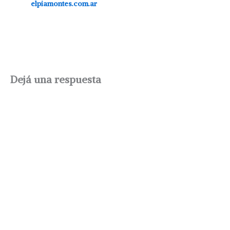
elpiamontes.com.ar
Dejá una respuesta