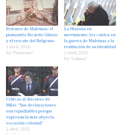
Retratos de Malvinas: el
La Historia en
piamontés Ricardo Güizzo
movimiento: los caídos en
y el rescate del Belgrano
la guerra de Malvinas y la
2 abril, 2026
restitución de su identidad
En "Piamonte"
2 abril, 2025
En "Cultura"
Críticas al discurso de
Milei: “Sus declaraciones
son repudiables porque
expresan la más abyecta
vocación colonial”
2 abril, 2025