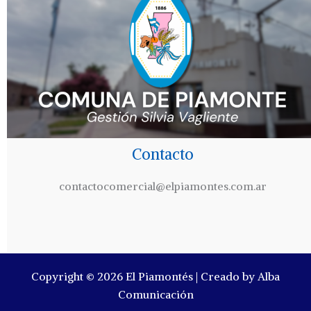
Contacto
contactocomercial@elpiamontes.com.ar
Copyright © 2026 El Piamontés | Creado by Alba
Comunicación