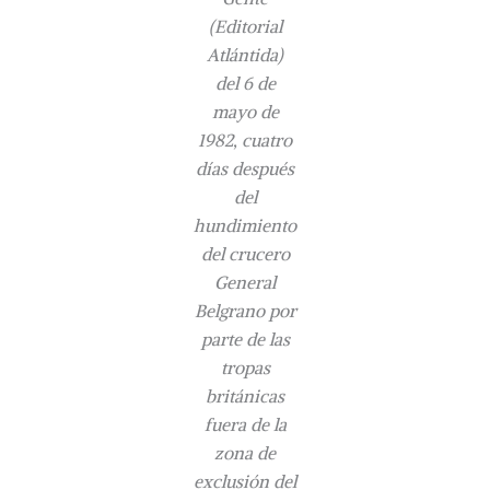
(Editorial
Atlántida)
del 6 de
mayo de
1982, cuatro
días después
del
hundimiento
del crucero
General
Belgrano por
parte de las
tropas
británicas
fuera de la
zona de
exclusión del