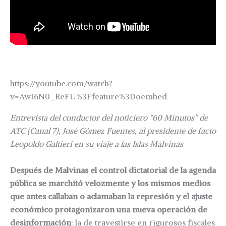
https://youtube.com/watch?
v=AwI6N0_ReFU%3Ffeature%3Doembed
Entrevista del conductor del noticiero “60 Minutos” de
ATC (Canal 7), José Gómez Fuentes, al presidente de facto
Leopoldo Galtieri en su viaje a las Islas Malvinas
Después de Malvinas el control dictatorial de la agenda
pública se marchitó velozmente y los mismos medios
que antes callaban o aclamaban la represión y el ajuste
económico protagonizaron una nueva operación de
desinformación
: la de travestirse en rigurosos fiscales