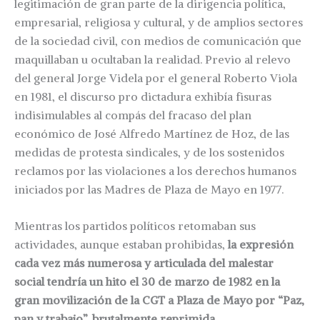
legitimación de gran parte de la dirigencia política,
empresarial, religiosa y cultural, y de amplios sectores
de la sociedad civil, con medios de comunicación que
maquillaban u ocultaban la realidad. Previo al relevo
del general Jorge Videla por el general Roberto Viola
en 1981, el discurso pro dictadura exhibía fisuras
indisimulables al compás del fracaso del plan
económico de José Alfredo Martínez de Hoz, de las
medidas de protesta sindicales, y de los sostenidos
reclamos por las violaciones a los derechos humanos
iniciados por las Madres de Plaza de Mayo en 1977.
Mientras los partidos políticos retomaban sus
actividades, aunque estaban prohibidas,
la expresión
cada vez más numerosa y articulada del malestar
social tendría un hito el 30 de marzo de 1982 en la
gran movilización de la CGT a Plaza de Mayo por “Paz,
pan y trabajo”, brutalmente reprimida
.