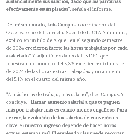
sustancialmente sus salarios, dado que las paritarias
efectivamente están pisadas
”, señala el informe.
Del mismo modo,
Luis Campos
, coordinador del
Observatorio del Derecho Social de la CTA Autónoma,
explicó en un hilo de X que “en el segundo semestre
de 2024
crecieron fuerte las horas trabajadas por cada
asalariado
”. Y adjuntó los datos del INDEC que
muestran un aumento del 3,3% en el tercer trimestre
de 2024 de las horas extras trabajadas y un aumento
del 5,1% en el cuarto del mismo año.
“A más horas de trabajo, más salario”, dice Campos. Y
concluye: “
Llamar aumento salarial a que te paguen
más por trabajar más es cuanto menos engañoso. Para
cerrar, la evolución de los salarios de convenio es
clave. Si nuestro ingreso depende de hacer horas
extras, estamos mal. El empleador las puede recortar