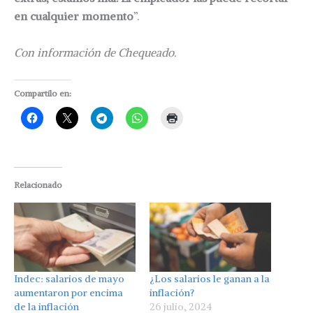
en cualquier momento
”.
Con información de Chequeado.
Compartilo en:
Relacionado
Indec: salarios de mayo
¿Los salarios le ganan a la
aumentaron por encima
inflación?
de la inflación
26 julio, 2024