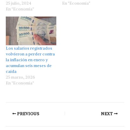
25 julio, 2024
En "Economía"
En "Economía"
Los salarios registrados
volvieron a perder contra
la inflación en enero y
acumulan seis meses de
caída
25 marzo, 2026
En "Economía"
PREVIOUS
NEXT