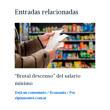
Entradas relacionadas
“Brutal descenso” del salario
mínimo
Dejá un comentario
/
Economía
/ Por
elpiamontes.com.ar