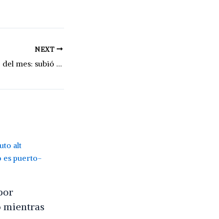
NEXT
Segundo aumento del mes: subió el precio del combustible
por
 mientras