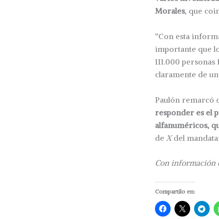
Morales
, que coi
“Con esta informa
importante que lo
111.000 personas 
claramente de un
Paulón remarcó 
responder es el p
alfanuméricos, qu
de
X
del mandata
Con información 
Compartilo en: