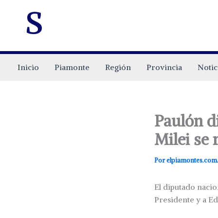
s
Inicio
Piamonte
Región
Provincia
Notic
Paulón d
Milei se 
Por
elpiamontes.com
El diputado nacio
Presidente y a E