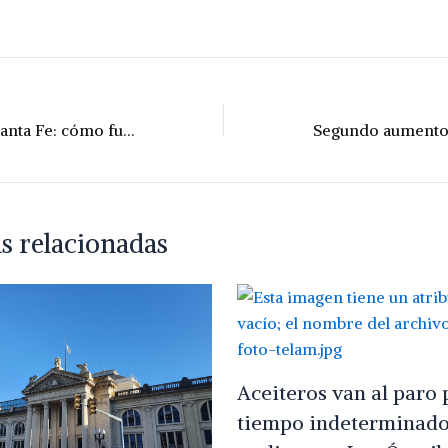
Vuelve Billetera Santa Fe: cómo funcionarán los reintegros
s relacionadas
Aceiteros van al paro 
tiempo indeterminado