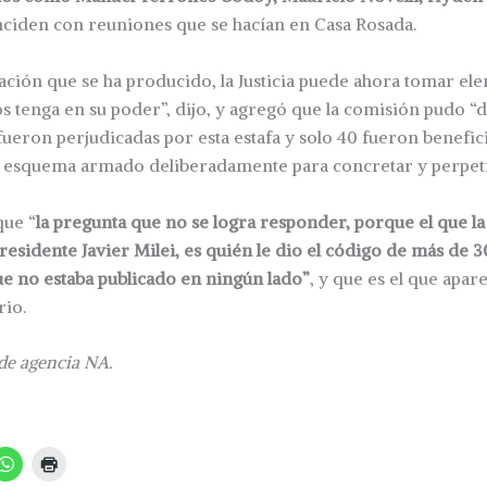
nciden con reuniones que se hacían en Casa Rosada.
ción que se ha producido, la Justicia puede ahora tomar el
s tenga en su poder”, dijo, y agregó que la comisión pudo 
fueron perjudicadas por esta estafa y solo 40 fueron benefici
 esquema armado deliberadamente para concretar y perpetra
que “
la pregunta que no se logra responder, porque el que la
residente Javier Milei, es quién le dio el código de más de 
e no estaba publicado en ningún lado”
, y que es el que apar
rio.
de agencia NA.