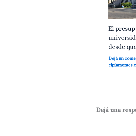
El presup
universid
desde que
Dejá un come
elpiamontes.
Dejá una resp