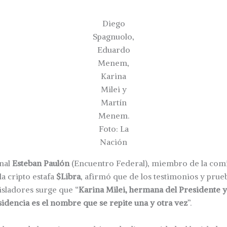
Diego
Spagnuolo,
Eduardo
Menem,
Karina
Milei y
Martín
Menem.
Foto: La
Nación
nal
Esteban Paulón
(Encuentro Federal), miembro de la com
la cripto estafa
$Libra
, afirmó que de los testimonios y prue
isladores surge que “
Karina Milei, hermana del Presidente y
sidencia es el nombre que se repite una y otra vez
”.