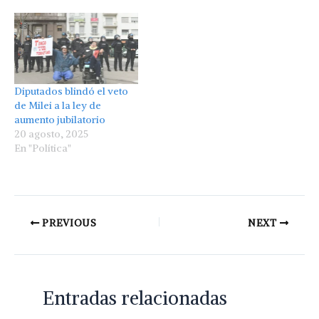
Diputados blindó el veto
de Milei a la ley de
aumento jubilatorio
20 agosto, 2025
En "Política"
PREVIOUS
NEXT
Entradas relacionadas