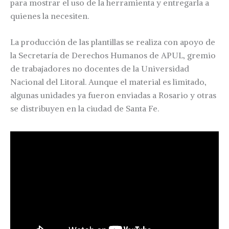
para mostrar el uso de la herramienta y entregarla a
quienes la necesiten.
La producción de las plantillas se realiza con apoyo de
la Secretaría de Derechos Humanos de APUL, gremio
de trabajadores no docentes de la Universidad
Nacional del Litoral. Aunque el material es limitado,
algunas unidades ya fueron enviadas a Rosario y otras
se distribuyen en la ciudad de Santa Fe.