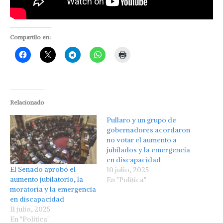
Compartilo en:
Relacionado
Pullaro y un grupo de
gobernadores acordaron
no votar el aumento a
jubilados y la emergencia
en discapacidad
El Senado aprobó el
10 julio, 2025
aumento jubilatorio, la
En "Política"
moratoria y la emergencia
en discapacidad
11 julio, 2025
En "Política"