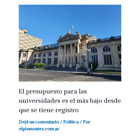
El presupuesto para las
universidades es el más bajo desde
que se tiene registro
Dejá un comentario
/
Política
/ Por
elpiamontes.com.ar