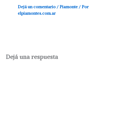
Dejá un comentario
/
Piamonte
/ Por
elpiamontes.com.ar
Dejá una respuesta