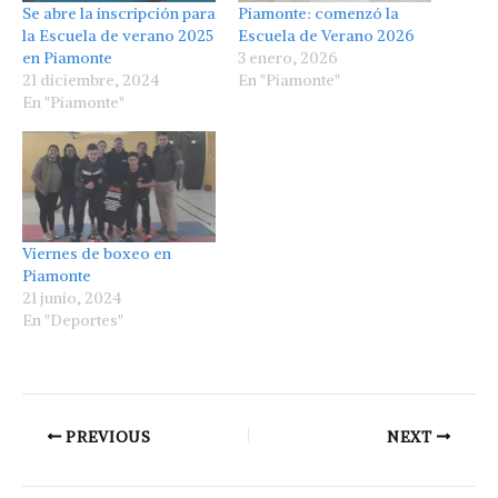
Se abre la inscripción para
Piamonte: comenzó la
la Escuela de verano 2025
Escuela de Verano 2026
en Piamonte
3 enero, 2026
21 diciembre, 2024
En "Piamonte"
En "Piamonte"
Viernes de boxeo en
Piamonte
21 junio, 2024
En "Deportes"
PREVIOUS
NEXT