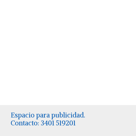
Espacio para publicidad.
Contacto: 3401 519201