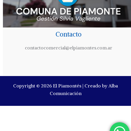
Contacto
contactocomercial@elpiamontes.com.ar
Copyright © 2026 El Piamontés | Creado by Alba
Comunicación