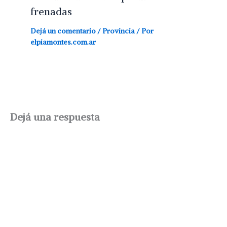
frenadas
Dejá un comentario
/
Provincia
/ Por
elpiamontes.com.ar
Dejá una respuesta