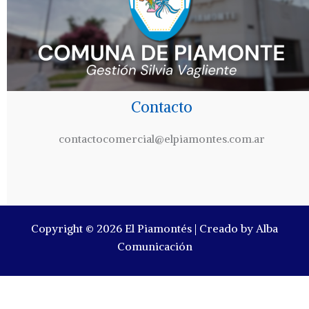
Contacto
contactocomercial@elpiamontes.com.ar
Copyright © 2026 El Piamontés | Creado by Alba
Comunicación