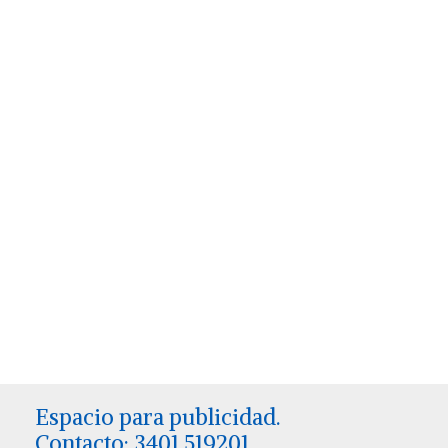
Espacio para publicidad.
Contacto: 3401 519201