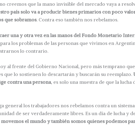
o creemos que la mano invisible del mercado vaya a resolv
estro país solo va a producir bienes primarios con poco valo
os que sobramos
. Contra eso también nos rebelamos.
caer una y otra vez en las manos del Fondo Monetario Inter
para los problemas de las personas que vivimos en Argentina
rarnos lo contrario.
 hoy al frente del Gobierno Nacional, pero más temprano que 
es que lo sostienen lo descartarán y buscarán su reemplazo.
ige contra una persona
, es solo una muestra de que la lucha 
a general los trabajadores nos rebelamos contra un sistema 
nidad de ser verdaderamente libres. Es un día de lucha y de
s movemos el mundo y también somos quienes podemos par