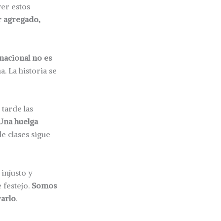
er estos
r agregado,
nacional no es
. La historia se
tarde las
Una huelga
de clases sigue
injusto y
 festejo.
Somos
arlo
.