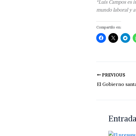
*Luis Campos es in
mundo laboral y au
Compartilo en:
PREVIOUS
Entrada