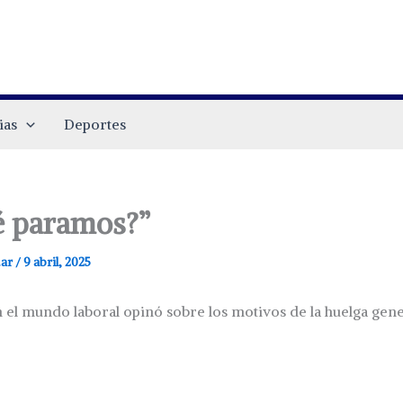
ias
Deportes
é paramos?”
.ar
/
9 abril, 2025
n el mundo laboral opinó sobre los motivos de la huelga ge