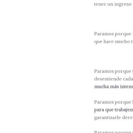
tener un ingreso 
Paramos porque
que hace mucho t
Paramos porque t
desentiende cada 
mucha más intens
Paramos porque
para que trabaj
garantizarle dere
Paramos porque t