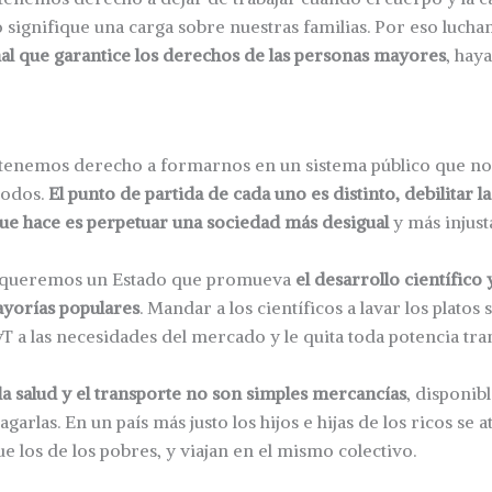
o signifique una carga sobre nuestras familias. Por eso luch
al que garantice los derechos de las personas mayores
, hay
enemos derecho a formarnos en un sistema público que no
todos.
El punto de partida de cada uno es distinto, debilitar 
que hace es perpetuar una sociedad más desigual
y más injust
queremos un Estado que promueva
el desarrollo científico 
ayorías populares
. Mandar a los científicos a lavar los platos
 a las necesidades del mercado y le quita toda potencia tr
la salud y el transporte no son simples mercancías
, disponib
arlas. En un país más justo los hijos e hijas de los ricos se 
e los de los pobres, y viajan en el mismo colectivo.