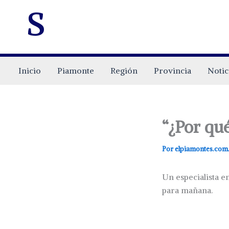
s
Inicio
Piamonte
Región
Provincia
Notic
“¿Por qu
Por
elpiamontes.com
Un especialista e
para mañana.