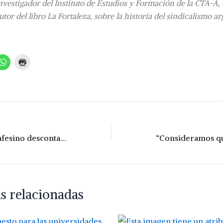
vestigador del Instituto de Estudios y Formación de la CTA-A, e
tor del libro La Fortaleza, sobre la historia del sindicalismo ar
El Gobierno santafesino descontará el día de paro a docentes y estatales
s relacionadas