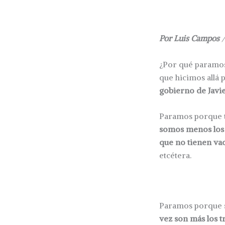
Por Luis Campos
¿Por qué paramo
que hicimos allá 
gobierno de Javi
Paramos porque t
somos menos los 
que no tienen vac
etcétera.
Paramos porque s
vez son más los t