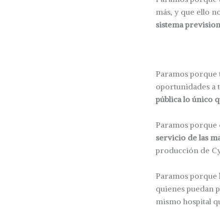
más, y que ello n
sistema prevision
Paramos porque t
oportunidades a 
pública lo único 
Paramos porque 
servicio de las m
producción de CyT
Paramos porque
quienes puedan pag
mismo hospital qu