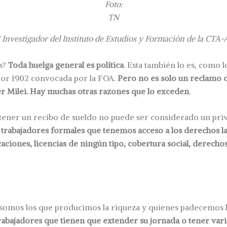
Foto:
TN
/ Investigador del Instituto de Estudios y Formación de la CTA-
s?
Toda huelga general es política
. Esta también lo es, como l
por 1902 convocada por la FOA.
Pero no es solo un reclamo c
er Milei. Hay muchas otras razones que lo exceden
.
ener un recibo de sueldo no puede ser considerado un priv
trabajadores formales que tenemos acceso a los derechos la
aciones, licencias de ningún tipo, cobertura social, derechos
omos los que producimos la riqueza y quienes padecemos 
rabajadores que tienen que extender su jornada o tener vari