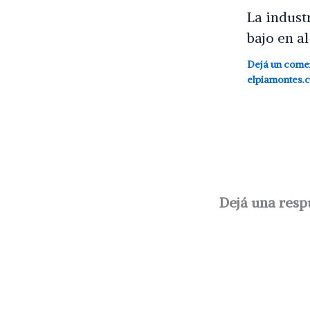
La indust
bajo en a
Dejá un come
elpiamontes.
Dejá una resp