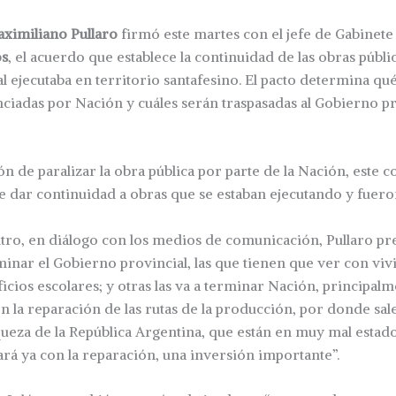
ximiliano Pullaro
firmó este martes con el jefe de Gabinete
os
, el acuerdo que establece la continuidad de las obras públi
 ejecutaba en territorio santafesino. El pacto determina qu
anciadas por Nación y cuáles serán traspasadas al Gobierno pr
ón de paralizar la obra pública por parte de la Nación, este 
e dar continuidad a obras que se estaban ejecutando y fuero
ro, en diálogo con los medios de comunicación, Pullaro pre
rminar el Gobierno provincial, las que tienen que ver con viv
icios escolares; y otras las va a terminar Nación, principalm
n la reparación de las rutas de la producción, por donde sale
iqueza de la República Argentina, que están en muy mal estad
á ya con la reparación, una inversión importante”.