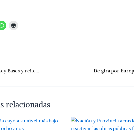
Pullaro apoyó la Ley Bases y reiteró la defensa al campo y a la industria
s relacionadas