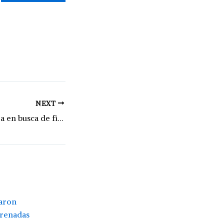
NEXT
De gira por Europa en busca de financiamiento para obras públicas