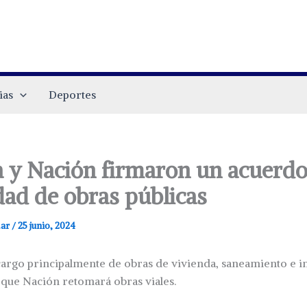
ias
Deportes
a y Nación firmaron un acuerdo
dad de obras públicas
.ar
/
25 junio, 2024
cargo principalmente de obras de vivienda, saneamiento e i
 que Nación retomará obras viales.