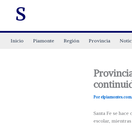
s
Inicio
Piamonte
Región
Provincia
Notic
Provinci
continui
Por
elpiamontes.com
Santa Fe se hace 
escolar, mientras