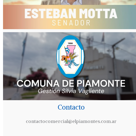
Contacto
contactocomercial@elpiamontes.com.ar