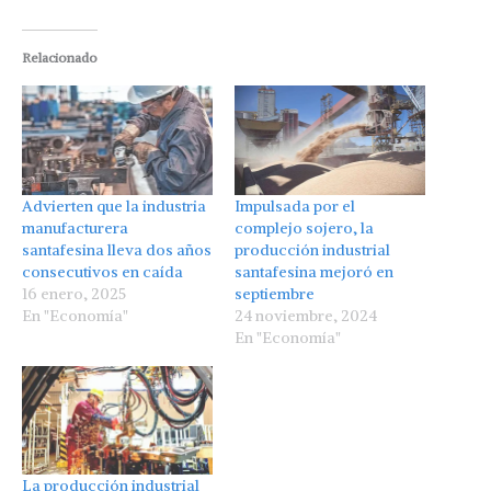
Relacionado
Advierten que la industria
Impulsada por el
manufacturera
complejo sojero, la
santafesina lleva dos años
producción industrial
consecutivos en caída
santafesina mejoró en
16 enero, 2025
septiembre
En "Economía"
24 noviembre, 2024
En "Economía"
La producción industrial