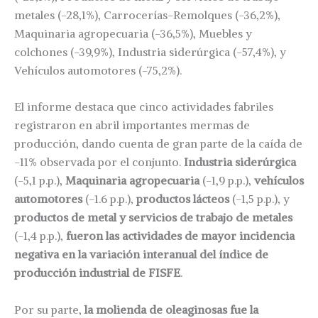
metales (-28,1%), Carrocerías-Remolques (-36,2%),
Maquinaria agropecuaria (-36,5%), Muebles y
colchones (-39,9%), Industria siderúrgica (-57,4%), y
Vehículos automotores (-75,2%).
El informe destaca que cinco actividades fabriles
registraron en abril importantes mermas de
producción, dando cuenta de gran parte de la caída de
-11% observada por el conjunto.
Industria siderúrgica
(-5,1 p.p.),
Maquinaria agropecuaria
(-1,9 p.p.),
vehículos
automotores
(-1.6 p.p.),
productos lácteos
(-1,5 p.p.), y
productos de metal y servicios de trabajo de metales
(-1,4 p.p.),
fueron las actividades de mayor incidencia
negativa en la variación interanual del índice de
producción industrial de FISFE
.
Por su parte,
la molienda de oleaginosas fue la