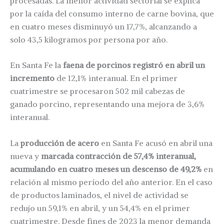
procesadas. La menor actividad sectorial se explica
por la caída del consumo interno de carne bovina, que
en cuatro meses disminuyó un 17,7%, alcanzando a
solo 43,5 kilogramos por persona por año.
En Santa Fe la
faena de porcinos registró en abril un
incremento
de 12,1% interanual. En el primer
cuatrimestre se procesaron 502 mil cabezas de
ganado porcino, representando una mejora de 3,6%
interanual.
La
producción de acero
en Santa Fe acusó en abril una
nueva y
marcada contracción de 57,4% interanual,
acumulando en cuatro meses un descenso de 49,2%
en
relación al mismo período del año anterior. En el caso
de productos laminados, el nivel de actividad se
redujo un 59,1% en abril, y un 54,4% en el primer
cuatrimestre. Desde fines de 2023 la menor demanda