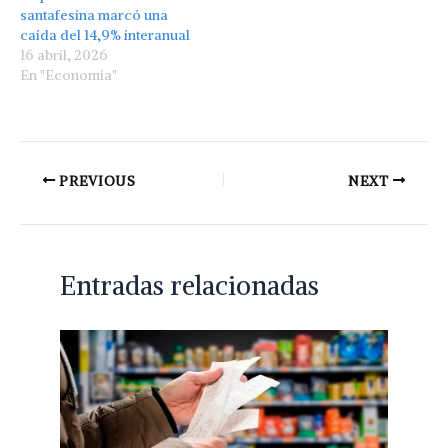
santafesina marcó una
caída del 14,9% interanual
16 abril, 2026
En "Economía"
PREVIOUS
NEXT
Entradas relacionadas