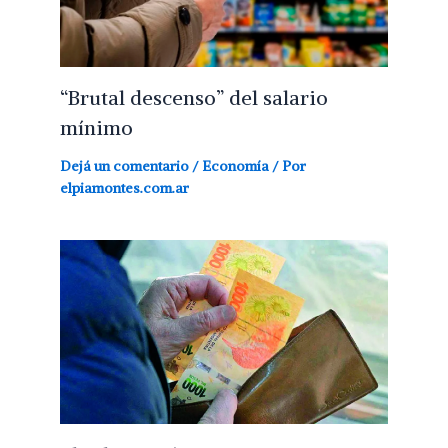
“Brutal descenso” del salario
mínimo
Dejá un comentario
/
Economía
/ Por
elpiamontes.com.ar