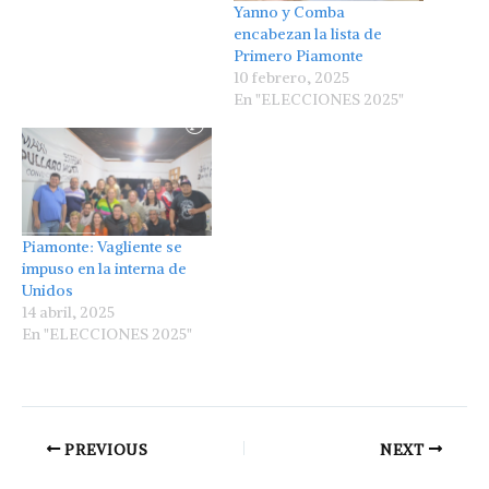
Yanno y Comba
encabezan la lista de
Primero Piamonte
10 febrero, 2025
En "ELECCIONES 2025"
Piamonte: Vagliente se
impuso en la interna de
Unidos
14 abril, 2025
En "ELECCIONES 2025"
PREVIOUS
NEXT