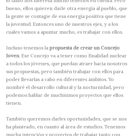
lo tanto nos interesa mucho tenerlos en cuenta. Pero
bueno, ellos quieren darle otra energía al pueblo, que
la gente se contagie de esa energía positiva que tiene
la juventud. Entonces uno de nuestros ejes, y a los
cuales vamos a apuntar mucho, es trabajar con ellos.
Incluso tenemos la
propuesta de crear un Concejo
Joven
. Ese Concejo va a tener como finalidad nuclear
a todos los jóvenes, que puedan atraer hacia nosotros
sus propuestas, pero también trabajar con ellos para
poder llevarlas a cabo en diferentes ámbitos. Yo
nombré el desarrollo cultural y la nocturnidad, pero
podemos hablar de muchísimos proyectos que ellos
tienen.
También queremos darles oportunidades, que se nos
ha planteado, en cuanto al área de estudios. Tenemos
mucha intención y proyectos de trabajar tanto con