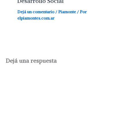
Desarrollo Social
Dejá un comentario
/
Piamonte
/ Por
elpiamontes.com.ar
Dejá una respuesta