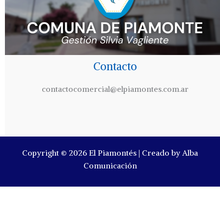
Contacto
contactocomercial@elpiamontes.com.ar
Copyright © 2026 El Piamontés | Creado by Alba
Comunicación