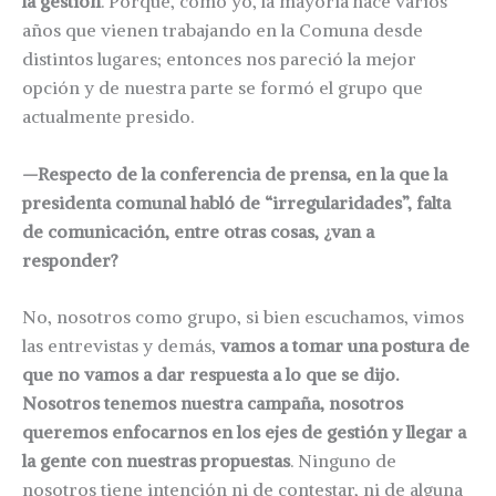
la gestión
. Porque, como yo, la mayoría hace varios
años que vienen trabajando en la Comuna desde
distintos lugares; entonces nos pareció la mejor
opción y de nuestra parte se formó el grupo que
actualmente presido.
—Respecto de la conferencia de prensa, en la que la
presidenta comunal habló de “irregularidades”, falta
de comunicación, entre otras cosas, ¿van a
responder?
No, nosotros como grupo, si bien escuchamos, vimos
las entrevistas y demás,
vamos a tomar una postura de
que no vamos a dar respuesta a lo que se dijo.
Nosotros tenemos nuestra campaña, nosotros
queremos enfocarnos en los ejes de gestión y llegar a
la gente con nuestras propuestas
. Ninguno de
nosotros tiene intención ni de contestar, ni de alguna