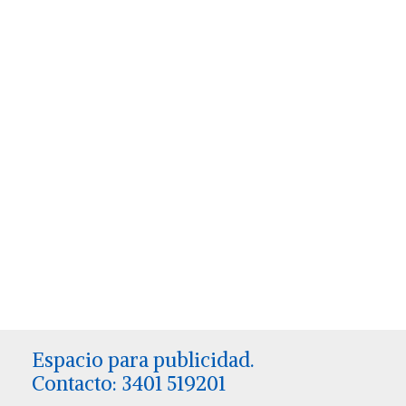
Espacio para publicidad.
Contacto: 3401 519201