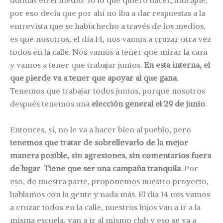
dolidas en el medio. Yo lo que quiero hacer, hincapié,
por eso decía que por ahí no iba a dar respuestas a la
entrevista que se había hecho a través de los medios,
es que nosotros, el día 14, nos vamos a cruzar otra vez
todos en la calle. Nos vamos a tener que mirar la cara
y vamos a tener que trabajar juntos.
En esta interna, el
que pierde va a tener que apoyar al que gana
.
Tenemos que trabajar todos juntos, porque nosotros
después tenemos una
elección general el 29 de junio
.
Entonces, sí, no le va a hacer bien al pueblo, pero
tenemos que tratar de sobrellevarlo de la mejor
manera posible, sin agresiones, sin comentarios fuera
de lugar
.
Tiene que ser una campaña tranquila
. Por
eso, de nuestra parte, proponemos nuestro proyecto,
hablamos con la gente y nada más. El día 14 nos vamos
a cruzar todos en la calle, nuestros hijos van a ir a la
misma escuela, van a ir al mismo club y eso se va a