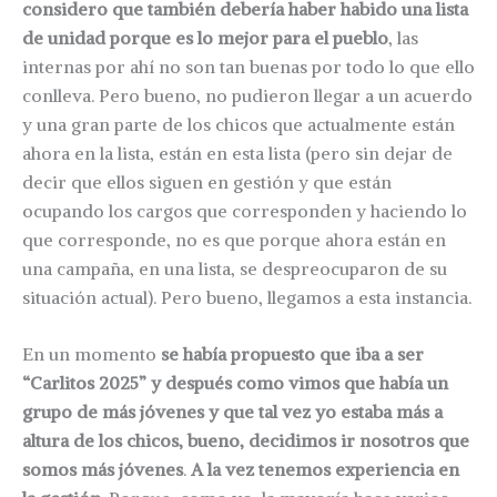
considero que también debería haber habido una lista
de unidad porque es lo mejor para el pueblo
, las
internas por ahí no son tan buenas por todo lo que ello
conlleva. Pero bueno, no pudieron llegar a un acuerdo
y una gran parte de los chicos que actualmente están
ahora en la lista, están en esta lista (pero sin dejar de
decir que ellos siguen en gestión y que están
ocupando los cargos que corresponden y haciendo lo
que corresponde, no es que porque ahora están en
una campaña, en una lista, se despreocuparon de su
situación actual). Pero bueno, llegamos a esta instancia.
En un momento
se había propuesto que iba a ser
“Carlitos 2025” y después como vimos que había un
grupo de más jóvenes y que tal vez yo estaba más a
altura de los chicos, bueno, decidimos ir nosotros que
somos más jóvenes
.
A la vez tenemos experiencia en