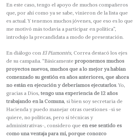
En este caso, tengo el apoyo de muchos compañeros
que, por ahí como ya se sabe, vinieron de la lista que
es actual. Y tenemos muchos jóvenes, que eso es lo que
me motivó más todavía a participar en política”,
introdujo la precandidata a modo de presentación.
En diálogo con
El Piamontés
, Correa destacó los ejes
de su campaña. “Básicamente
proponemos muchos
proyectos nuevos, muchos que a lo mejor ya habían
comenzado su gestión en años anteriores, que ahora
no están en ejecución y deberíamos ejecutarlos
. Yo,
gracias a Dios,
tengo una experiencia de 12 años
trabajando en la Comuna
, si bien soy secretaria de
Hacienda y puedo manejar otras cuestiones -si se
quiere, no políticas, pero sí técnicas y
administrativas-, considero que
en ese sentido es
como una ventaja para mí, porque conozco