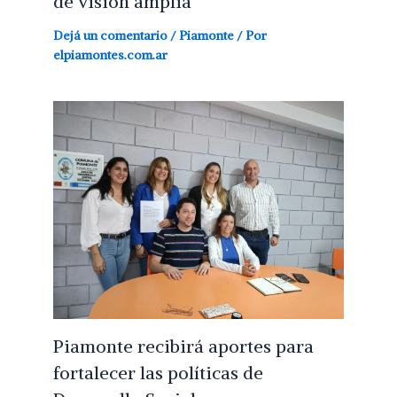
de visión amplia”
Dejá un comentario
/
Piamonte
/ Por
elpiamontes.com.ar
Piamonte recibirá aportes para
fortalecer las políticas de