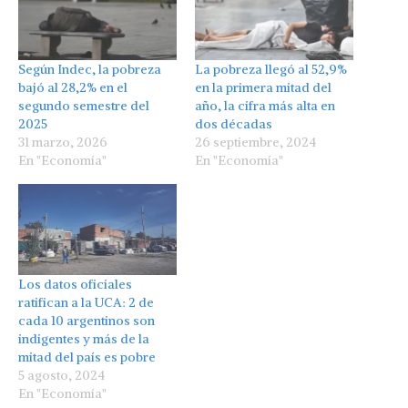
Según Indec, la pobreza
La pobreza llegó al 52,9%
bajó al 28,2% en el
en la primera mitad del
segundo semestre del
año, la cifra más alta en
2025
dos décadas
31 marzo, 2026
26 septiembre, 2024
En "Economía"
En "Economía"
Los datos oficiales
ratifican a la UCA: 2 de
cada 10 argentinos son
indigentes y más de la
mitad del país es pobre
5 agosto, 2024
En "Economía"