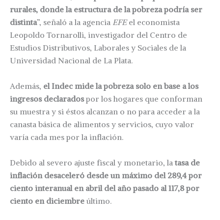
rurales, donde la estructura de la pobreza podría ser
distinta
”, señaló a la agencia
EFE
el economista
Leopoldo Tornarolli, investigador del Centro de
Estudios Distributivos, Laborales y Sociales de la
Universidad Nacional de La Plata.
Además,
el Indec mide la pobreza solo en base a los
ingresos declarados
por los hogares que conforman
su muestra y si éstos alcanzan o no para acceder a la
canasta básica de alimentos y servicios, cuyo valor
varía cada mes por la inflación.
Debido al severo ajuste fiscal y monetario, la
tasa de
inflación desaceleró desde un máximo del 289,4 por
ciento interanual en abril del año pasado al 117,8 por
ciento en diciembre
último.