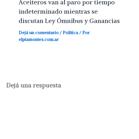
Aceiteros van al paro por tiempo
indeterminado mientras se
discutan Ley Ómnibus y Ganancias
Dejá un comentario
/
Política
/ Por
elpiamontes.com.ar
Dejá una respuesta