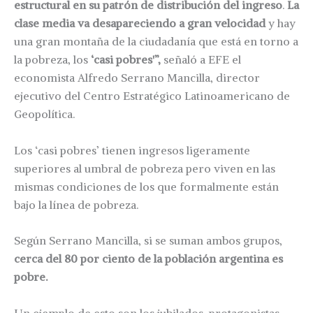
estructural en su patrón de distribución del ingreso
.
La
clase media va desapareciendo a gran velocidad
y hay
una gran montaña de la ciudadanía que está en torno a
la pobreza, los
‘casi pobres'”,
señaló a EFE el
economista Alfredo Serrano Mancilla, director
ejecutivo del Centro Estratégico Latinoamericano de
Geopolítica.
Los ‘casi pobres’ tienen ingresos ligeramente
superiores al umbral de pobreza pero viven en las
mismas condiciones de los que formalmente están
bajo la línea de pobreza.
Según Serrano Mancilla, si se suman ambos grupos,
cerca del 80 por ciento de la población argentina es
pobre.
Un ejemplo de esto son los jubilados, protagonistas