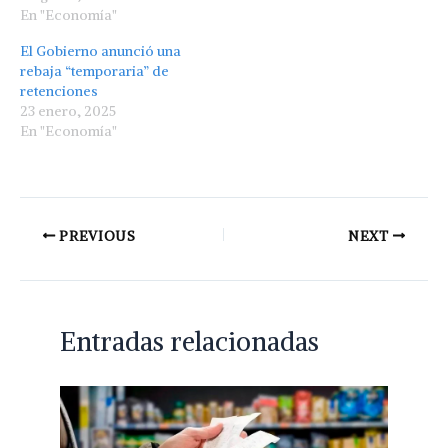
En "Economía"
El Gobierno anunció una
rebaja “temporaria” de
retenciones
23 enero, 2025
En "Economía"
PREVIOUS
NEXT
Entradas relacionadas