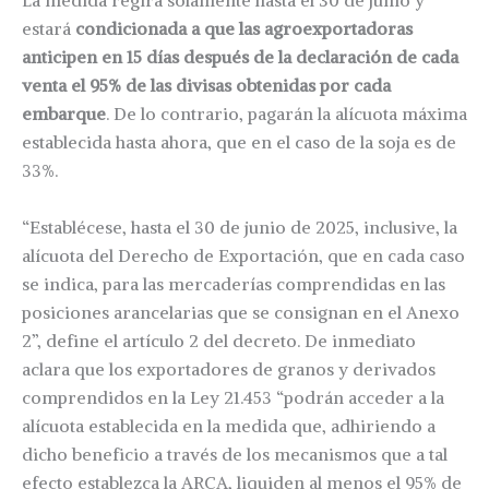
La medida regirá solamente hasta el 30 de junio y
estará
condicionada a que las agroexportadoras
anticipen en 15 días después de la declaración de cada
venta el 95% de las divisas obtenidas por cada
embarque
. De lo contrario, pagarán la alícuota máxima
establecida hasta ahora, que en el caso de la soja es de
33%.
“Establécese, hasta el 30 de junio de 2025, inclusive, la
alícuota del Derecho de Exportación, que en cada caso
se indica, para las mercaderías comprendidas en las
posiciones arancelarias que se consignan en el Anexo
2”, define el artículo 2 del decreto. De inmediato
aclara que los exportadores de granos y derivados
comprendidos en la Ley 21.453 “podrán acceder a la
alícuota establecida en la medida que, adhiriendo a
dicho beneficio a través de los mecanismos que a tal
efecto establezca la ARCA, liquiden al menos el 95% de