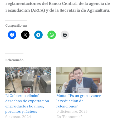
reglamentaciones del Banco Central, de la agencia de
recaudación (ARCA) y de la Secretaría de Agricultura
.
Compartilo en:
Relacionado
El Gobierno eliminó
Motta: “Es un gran avance
derechos de exportación
la reducción de
en productos bovinos,
retenciones”
porcinos y lácteos
9 diciembre, 2025
6 agosto, 2024
En "Economía"