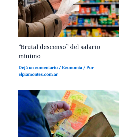
“Brutal descenso” del salario
mínimo
Dejá un comentario
/
Economía
/ Por
elpiamontes.com.ar