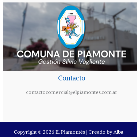
Contacto
contactocomercial@elpiamontes.com.ar
Copyright © 2026 El Piamontés | Creado by Alba