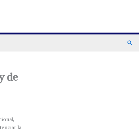
Busc
y de
cional,
tenciar la