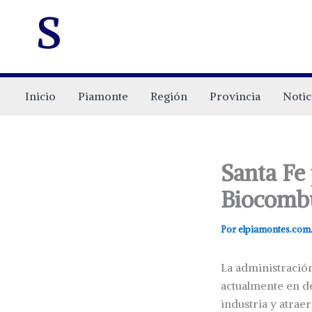
s
Inicio
Piamonte
Región
Provincia
Notic
Santa Fe
Biocombu
Por
elpiamontes.com
La administración
actualmente en de
industria y atraer