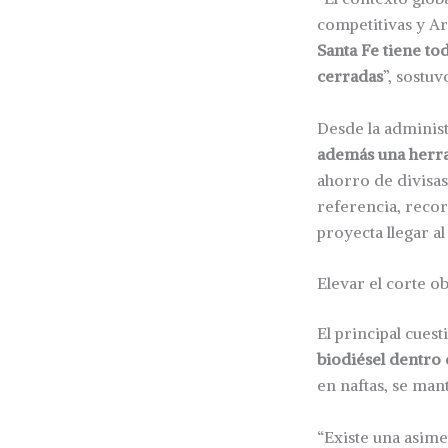
competitivas y Ar
Santa Fe tiene to
cerradas
”, sostu
Desde la administ
además una herra
ahorro de divisas
referencia, recor
proyecta llegar a
Elevar el corte ob
El principal cues
biodiésel dentro 
en naftas, se man
“Existe una asime