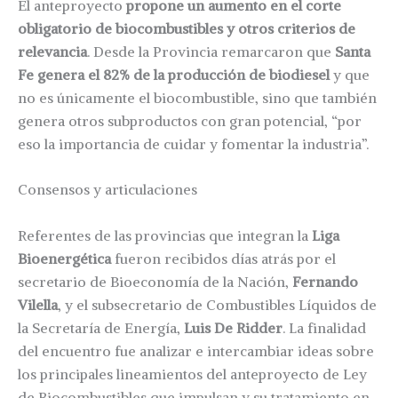
El anteproyecto
propone un aumento en el corte
obligatorio de biocombustibles y otros criterios de
relevancia
. Desde la Provincia remarcaron que
Santa
Fe genera el 82% de la producción de biodiesel
y que
no es únicamente el biocombustible, sino que también
genera otros subproductos con gran potencial, “por
eso la importancia de cuidar y fomentar la industria”.
Consensos y articulaciones
Referentes de las provincias que integran la
Liga
Bioenergética
fueron recibidos días atrás por el
secretario de Bioeconomía de la Nación,
Fernando
Vilella
, y el subsecretario de Combustibles Líquidos de
la Secretaría de Energía,
Luis De Ridder
. La finalidad
del encuentro fue analizar e intercambiar ideas sobre
los principales lineamientos del anteproyecto de Ley
de Biocombustibles que impulsan y su tratamiento en