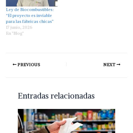
Ley de Biocombustibles:
“El proyecto es inviable
para las fábricas chicas”
17 junio, 2026
En "Blog"
PREVIOUS
NEXT
Entradas relacionadas