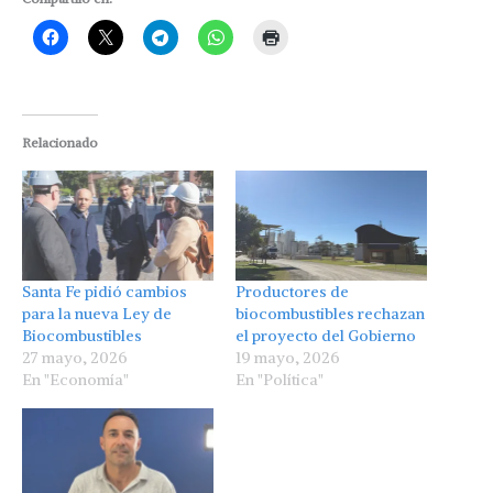
Relacionado
Santa Fe pidió cambios
Productores de
para la nueva Ley de
biocombustibles rechazan
Biocombustibles
el proyecto del Gobierno
27 mayo, 2026
19 mayo, 2026
En "Economía"
En "Política"