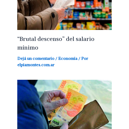
“Brutal descenso” del salario
mínimo
Dejá un comentario
/
Economía
/ Por
elpiamontes.com.ar