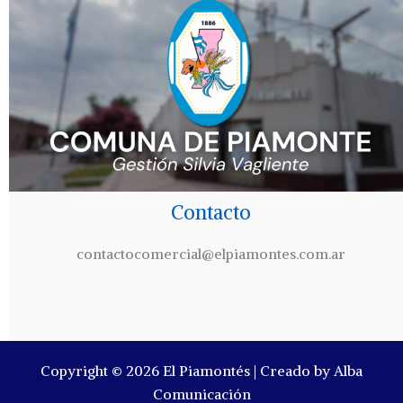
Contacto
contactocomercial@elpiamontes.com.ar
Copyright © 2026 El Piamontés | Creado by Alba
Comunicación