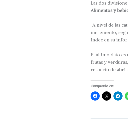
Las dos divisione
Alimentos y bebid
“A nivel de las ca
incremento, seguid
Indec en su info
El último dato es 
frutas y verduras
respecto de abril.
Compartilo en: