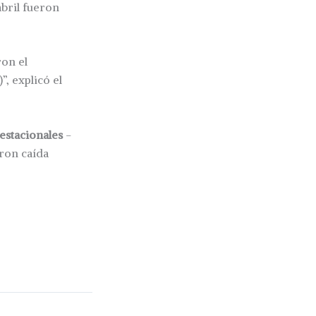
bril fueron
ron el
”, explicó el
 estacionales
-
eron caída