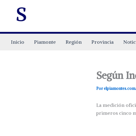
s
Inicio
Piamonte
Región
Provincia
Notic
Según Ind
Por
elpiamontes.com
La medición ofici
primeros cinco m