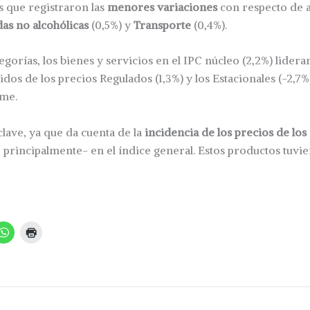
s que registraron las
menores variaciones
con respecto de a
as no alcohólicas
(0,5%) y
Transporte
(0,4%).
tegorías, los bienes y servicios en el IPC núcleo (2,2%) lidera
os de los precios Regulados (1,3%) y los Estacionales (-2,7%)
rme.
clave, ya que da cuenta de la
incidencia de los precios de los
, principalmente- en el índice general. Estos productos tuvi