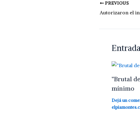
PREVIOUS
Entrada
“Brutal d
mínimo
Dejá un come
elpiamontes.