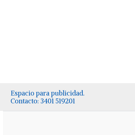
Espacio para publicidad.
Contacto: 3401 519201