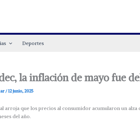
ias
Deportes
ec, la inflación de mayo fue de
.ar
/
12 junio, 2025
al arroja que los precios al consumidor acumularon un alza d
eses del año.