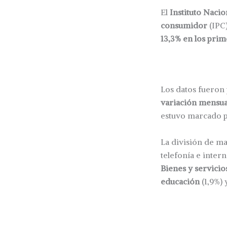
El
Instituto Nacio
consumidor
(IPC
13,3% en los pri
Los datos fueron
variación mensua
estuvo marcado p
La división de 
telefonía e inter
Bienes y servicio
educación
(1,9%)