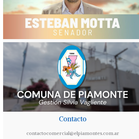
Contacto
contactocomercial@elpiamontes.com.ar