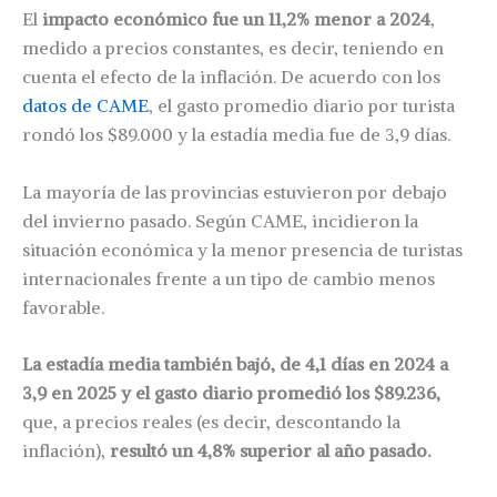
El
impacto económico fue un 11,2% menor a 2024
,
medido a precios constantes, es decir, teniendo en
cuenta el efecto de la inflación. De acuerdo con los
datos de CAME
, el gasto promedio diario por turista
rondó los $89.000 y la estadía media fue de 3,9 días.
La mayoría de las provincias estuvieron por debajo
del invierno pasado. Según CAME, incidieron la
situación económica y la menor presencia de turistas
internacionales frente a un tipo de cambio menos
favorable.
La estadía media también bajó, de 4,1 días en 2024 a
3,9 en 2025 y el gasto diario promedió los $89.236,
que, a precios reales (es decir, descontando la
inflación),
resultó un 4,8% superior al año pasado.