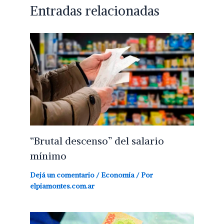
Entradas relacionadas
“Brutal descenso” del salario
mínimo
Dejá un comentario
/
Economía
/ Por
elpiamontes.com.ar