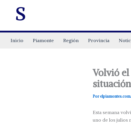
s
Inicio
Piamonte
Región
Provincia
Notic
Volvió el
situación
Por
elpiamontes.com
Esta semana volv
uno de los julios 