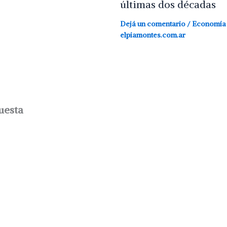
últimas dos décadas
Dejá un comentario
/
Economía
elpiamontes.com.ar
uesta