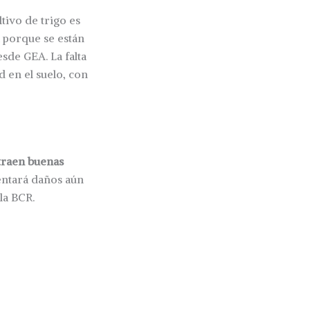
ultivo de trigo es
 porque se están
sde GEA. La falta
d en el suelo, con
 traen buenas
rentará daños aún
la BCR.