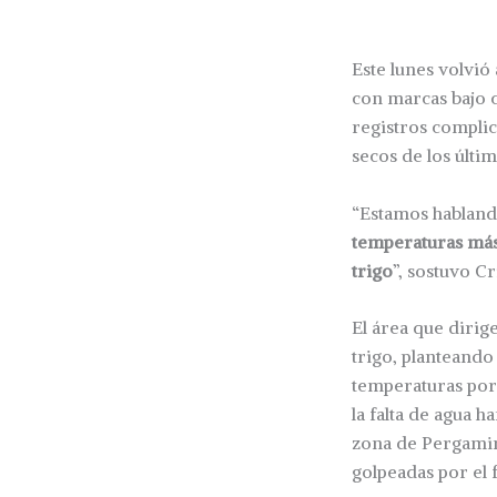
Este lunes volvió
con marcas bajo 
registros complic
secos de los últi
“Estamos habland
temperaturas más
trigo
”, sostuvo Cr
El área que dirig
trigo, planteando
temperaturas por 
la falta de agua 
zona de Pergamin
golpeadas por el f