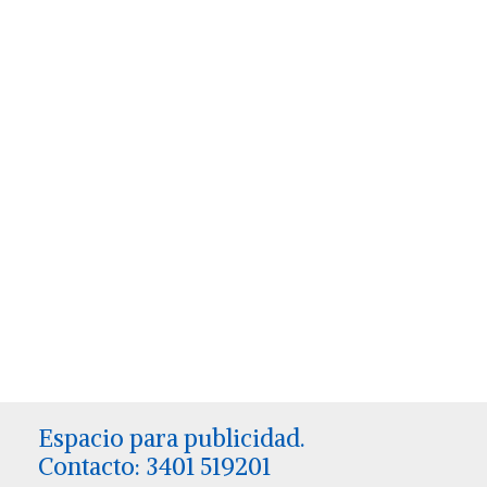
Espacio para publicidad.
Contacto: 3401 519201