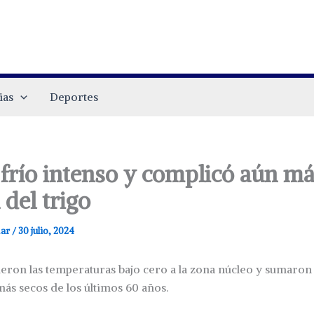
ias
Deportes
 frío intenso y complicó aún má
 del trigo
.ar
/
30 julio, 2024
ieron las temperaturas bajo cero a la zona núcleo y sumaron
más secos de los últimos 60 años.