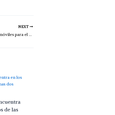
NEXT
Entregaron siete móviles para el departamento
encuentra
s de las