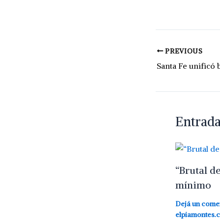
PREVIOUS
Entrada
“Brutal d
mínimo
Dejá un come
elpiamontes.