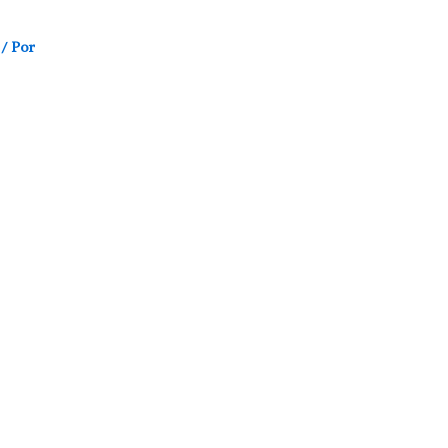
/ Por