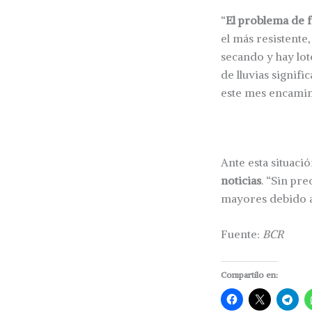
“
El problema de fo
el más resistente
secando y hay lot
de lluvias signif
este mes encamin
Ante esta situació
noticias
. “Sin pr
mayores debido al
Fuente:
BCR
Compartilo en: