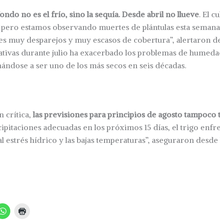
ndo no es el frío, sino la sequía. Desde abril no llueve
. El c
, pero estamos observando muertes de plántulas esta semana
es muy desparejos y muy escasos de cobertura”, alertaron de
icativas durante julio ha exacerbado los problemas de humeda
ándose a ser uno de los más secos en seis décadas.
n crítica,
las previsiones para principios de agosto tampoco
ecipitaciones adecuadas en los próximos 15 días, el trigo enf
 estrés hídrico y las bajas temperaturas”, aseguraron desde 