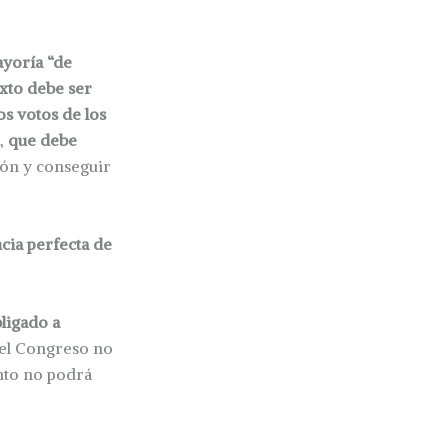
ayoría “de
exto debe ser
s votos de los
),
que debe
ión y conseguir
ncia perfecta de
bligado a
 el Congreso no
ento no podrá