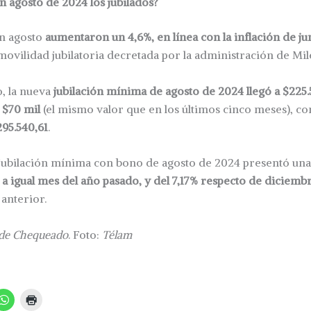
 agosto de 2024 los jubilados?
en agosto
aumentaron un 4,6%, en línea con la inflación de ju
movilidad jubilatoria decretada por la administración de Mile
, la nueva
jubilación mínima de agosto de 2024 llegó a $225.
 $70 mil
(el mismo valor que en los últimos cinco meses), co
95.540,61
.
 jubilación mínima con bono de agosto de 2024 presentó un
 a igual mes del año pasado, y del 7,17% respecto de diciemb
 anterior.
de Chequeado
. Foto:
Télam