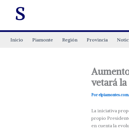
s
Inicio
Piamonte
Región
Provincia
Notic
Aumento 
vetará la
Por
elpiamontes.com
La iniciativa pr
propio Presidente
en cuenta la evolu