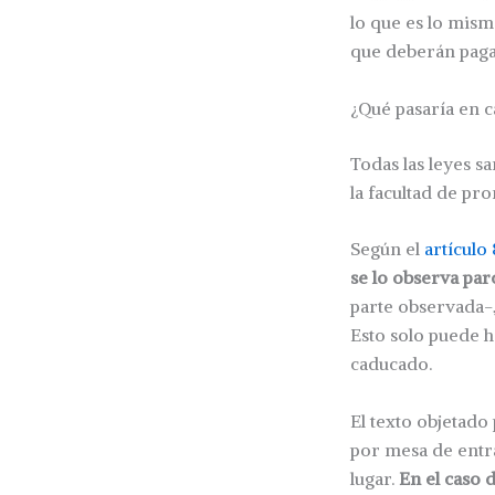
lo que es lo mism
que deberán pagar
¿Qué pasaría en ca
Todas las leyes s
la facultad de pro
Según el
artículo
se lo observa par
parte observada-
Esto solo puede h
caducado.
El texto objetado
por mesa de entra
lugar.
En el caso d