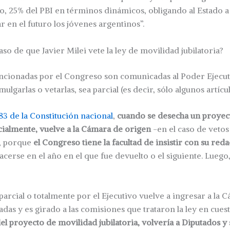
o, 25% del PBI en términos dinámicos, obligando al Estado 
 en el futuro los jóvenes argentinos”.
so de que Javier Milei vete la ley de movilidad jubilatoria?
ancionadas por el Congreso son comunicadas al Poder Ejecut
mulgarlas o vetarlas, sea parcial (es decir, sólo algunos artíc
 83 de la Constitución nacional
,
cuando se desecha un proyec
cialmente, vuelve a la Cámara de origen
-en el caso de vetos 
, porque
el Congreso tiene la facultad de insistir con su red
acerse en el año en el que fue devuelto o el siguiente. Luego
 parcial o totalmente por el Ejecutivo vuelve a ingresar a la
das y es girado a las comisiones que trataron la ley en cue
el proyecto de movilidad jubilatoria, volvería a Diputados y 