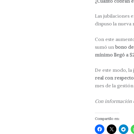
¿Cuánto cobran en
Las jubilaciones 
dispuso la nueva 
Con este aumento
sumó un
bono de
mínimo llegó a $2
De este modo, la
real con respecto
mes de la gestión
Con información 
Compartilo en: