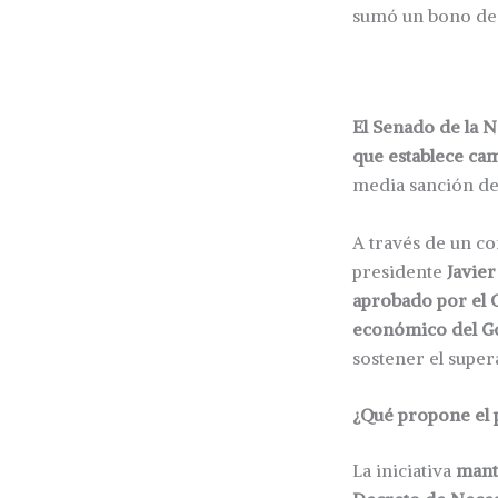
sumó un bono de $
El Senado de la 
que establece cam
media sanción de 
A través de un c
presidente
Javier
aprobado por el 
económico del Go
sostener el superáv
¿Qué propone el p
La iniciativa
mant