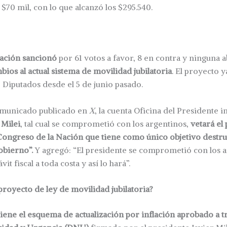
70 mil, con lo que alcanzó los $295.540.
Nación sancionó
por 61 votos a favor, 8 en contra y ninguna 
bios al actual sistema de movilidad jubilatoria
. El proyecto 
Diputados desde el 5 de junio pasado.
omunicado publicado en
X
, la cuenta Oficina del Presidente 
 Milei
, tal cual se comprometió con los argentinos,
vetará el
Congreso de la Nación que tiene como único objetivo destru
bierno”.
Y agregó: “El presidente se comprometió con los a
it fiscal a toda costa y así lo hará”.
royecto de ley de movilidad jubilatoria?
iene el esquema de actualización por inflación aprobado a t