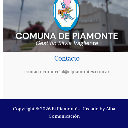
Contacto
contactocomercial@elpiamontes.com.ar
Copyright © 2026 El Piamontés | Creado by Alba
Comunicación