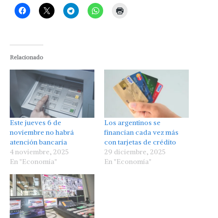
Relacionado
Este jueves 6 de
Los argentinos se
noviembre no habrá
financian cada vez más
atención bancaria
con tarjetas de crédito
4 noviembre, 2025
29 diciembre, 2025
En "Economía"
En "Economía"