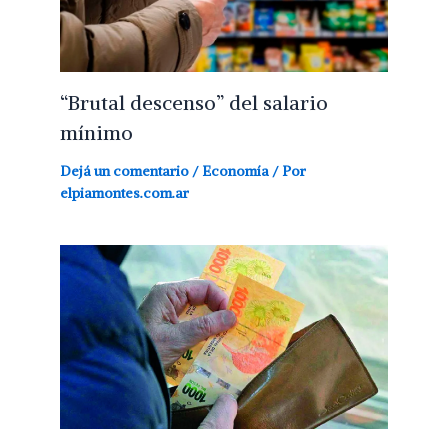
“Brutal descenso” del salario
mínimo
Dejá un comentario
/
Economía
/ Por
elpiamontes.com.ar