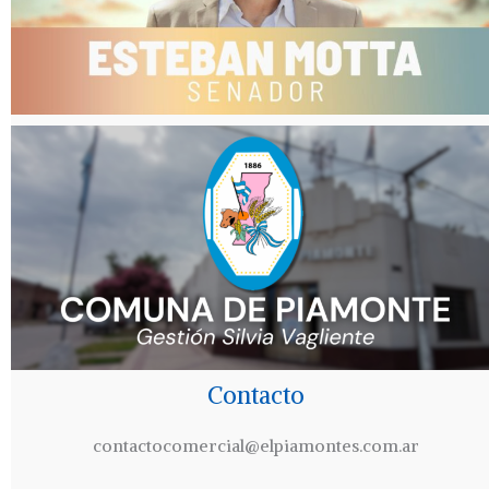
Contacto
contactocomercial@elpiamontes.com.ar