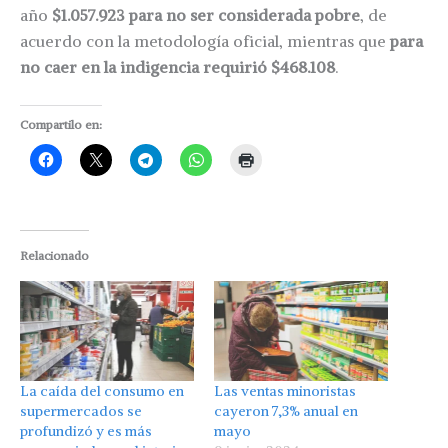
año
$1.057.923 para no ser considerada pobre
, de
acuerdo con la metodología oficial, mientras que
para
no caer en la indigencia requirió $468.108
.
Compartilo en:
Relacionado
La caída del consumo en
Las ventas minoristas
supermercados se
cayeron 7,3% anual en
profundizó y es más
mayo