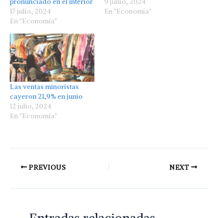
pronunciado en el interior
9 junio, 2024
17 julio, 2024
En "Economía"
En "Economía"
Las ventas minoristas
cayeron 21,9% en junio
12 julio, 2024
En "Economía"
PREVIOUS
NEXT