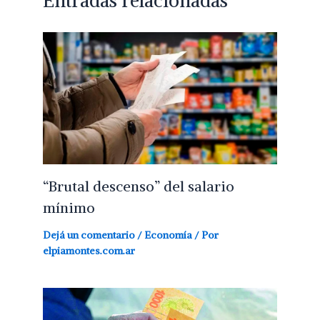
Entradas relacionadas
“Brutal descenso” del salario
mínimo
Dejá un comentario
/
Economía
/ Por
elpiamontes.com.ar