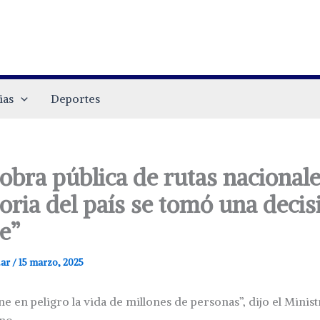
ias
Deportes
 obra pública de rutas nacional
toria del país se tomó una decis
e”
.ar
/
15 marzo, 2025
ne en peligro la vida de millones de personas”, dijo el Minis