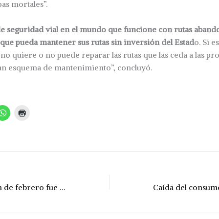
as mortales”.
de seguridad vial en el mundo que funcione con rutas aband
que pueda mantener sus rutas sin inversión del Estad
o. Si 
 no quiere o no puede reparar las rutas que las ceda a las pr
 un esquema de mantenimiento”, concluyó.
Indec: la inflación de febrero fue del 2,4%