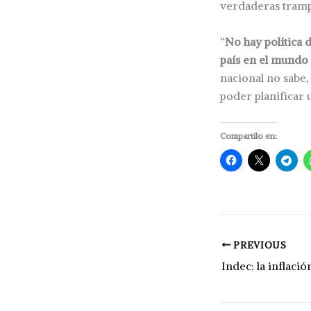
verdaderas tramp
“
No hay política 
país en el mundo 
nacional no sabe,
poder planificar
Compartilo en:
PREVIOUS