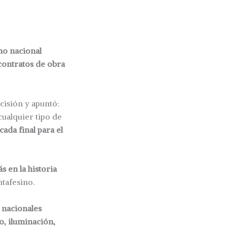
no nacional
contratos de obra
ecisión y apuntó:
cualquier tipo de
ocada final para el
s en la historia
ntafesino.
 nacionales
o, iluminación,