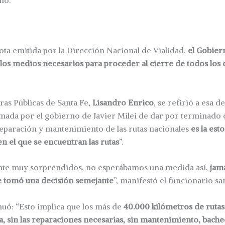
no.
ota emitida por la Dirección Nacional de Vialidad,
el Gobier
los medios necesarios para proceder al cierre de todos los 
ras Públicas de Santa Fe,
Lisandro Enrico
, se refirió a esa d
mada por el gobierno de Javier Milei de dar por terminado 
reparación y mantenimiento de las rutas nacionales
es la est
n el que se encuentran las rutas
”.
te muy sorprendidos, no esperábamos una medida así,
jamá
se tomó una decisión semejante
”, manifestó el funcionario sa
nuó: “Esto implica que los más de
40.000 kilómetros de rutas
a, sin las reparaciones necesarias, sin mantenimiento, bache