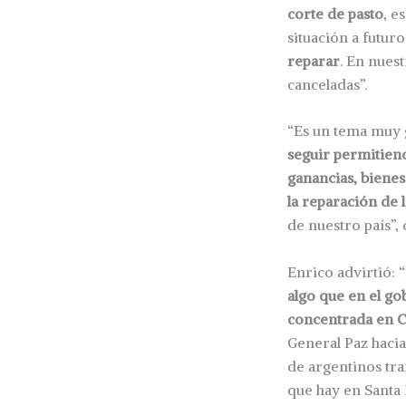
corte de pasto
, e
situación a futuro
reparar
. En nuest
canceladas”.
“Es un tema muy 
seguir permitien
ganancias, bienes
la reparación de l
de nuestro país”, 
Enrico advirtió: “
algo que en el go
concentrada en Ca
General Paz hacia
de argentinos tra
que hay en Santa 