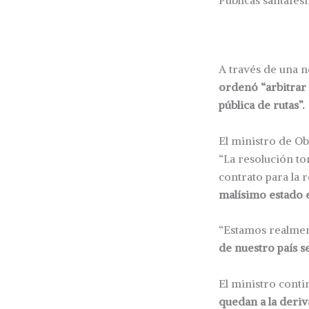
Públicas santafesi
A través de una n
ordenó “arbitrar 
pública de rutas”.
El ministro de Ob
“La resolución to
contrato para la 
malísimo estado e
“Estamos realmen
de nuestro país 
El ministro conti
quedan a la deriv