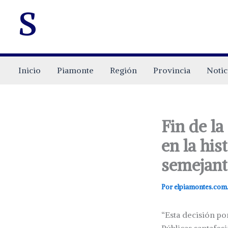
s
Inicio
Piamonte
Región
Provincia
Notic
Fin de la
en la his
semejant
Por
elpiamontes.com
“Esta decisión po