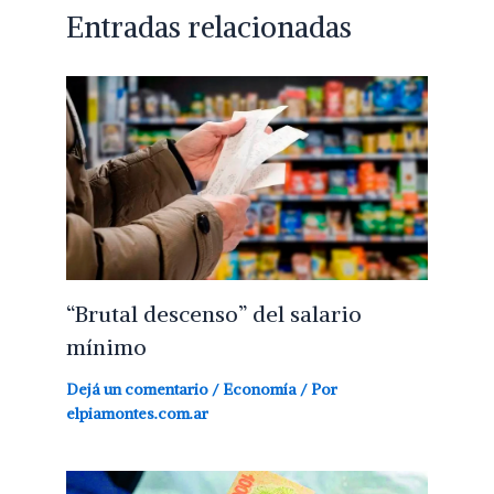
Entradas relacionadas
“Brutal descenso” del salario
mínimo
Dejá un comentario
/
Economía
/ Por
elpiamontes.com.ar