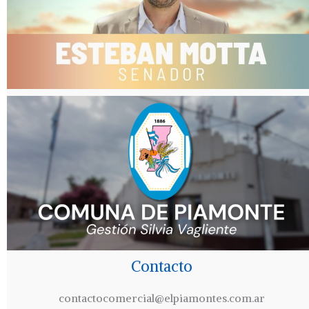
Contacto
contactocomercial@elpiamontes.com.ar