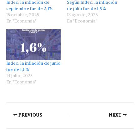
Indec: la inflación de
Según Indec, la inflación
septiembre fue de 2,1%
de julio fue de 1,9%
15 octubre, 2025
13 agosto, 2025
En "Economía"
En "Economía"
Indec: la inflación de junio
fue de 1,6%
14 julio, 2025
En "Economía"
PREVIOUS
NEXT