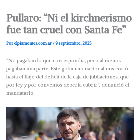
Pullaro: “Ni el kirchnerismo
fue tan cruel con Santa Fe”
Por
elpiamontes.com.ar
/
9 septiembre, 2025
“No pagaban lo que correspondía, pero al menos
pagaban una parte. Este gobierno nacional nos cortó
hasta el flujo del déficit de la caja de jubilaciones, que
por ley y por convenios debería cubrir”, denunció el
mandatario.