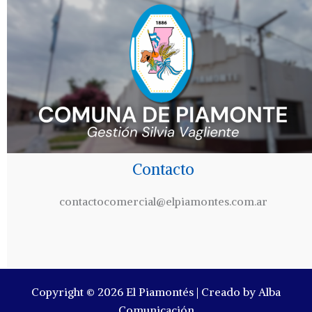
Contacto
contactocomercial@elpiamontes.com.ar
Copyright © 2026 El Piamontés | Creado by Alba
Comunicación