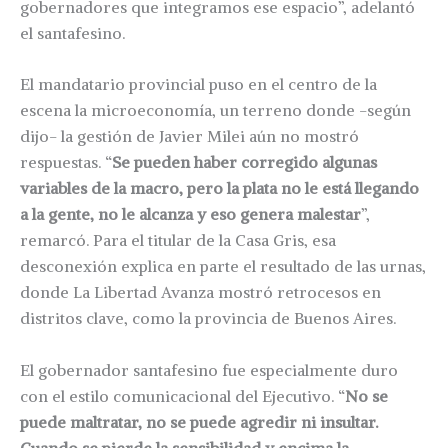
gobernadores que integramos ese espacio”, adelantó
el santafesino.
El mandatario provincial puso en el centro de la
escena la microeconomía, un terreno donde -según
dijo- la gestión de Javier Milei aún no mostró
respuestas. “
Se pueden haber corregido algunas
variables de la macro, pero la plata no le está llegando
a la gente, no le alcanza y eso genera malestar
”,
remarcó. Para el titular de la Casa Gris, esa
desconexión explica en parte el resultado de las urnas,
donde La Libertad Avanza mostró retrocesos en
distritos clave, como la provincia de Buenos Aires.
El gobernador santafesino fue especialmente duro
con el estilo comunicacional del Ejecutivo. “
No se
puede maltratar, no se puede agredir ni insultar.
Cuando se pierde la sensibilidad y encima la