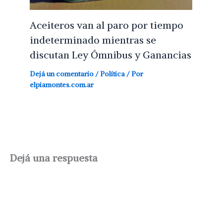
Aceiteros van al paro por tiempo
indeterminado mientras se
discutan Ley Ómnibus y Ganancias
Dejá un comentario
/
Política
/ Por
elpiamontes.com.ar
Dejá una respuesta