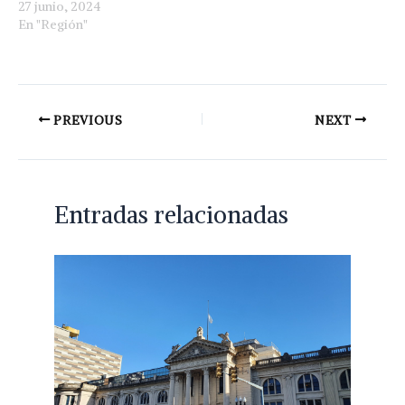
27 junio, 2024
En "Región"
PREVIOUS
NEXT
Entradas relacionadas