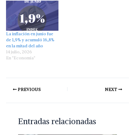
La inflación en junio fue
de 1,9% y acumuló 16,8%
en la mitad del año
14 julio, 2026
En "Economía"
PREVIOUS
NEXT
Entradas relacionadas