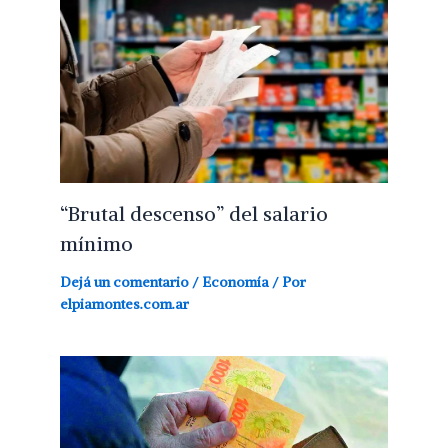
“Brutal descenso” del salario
mínimo
Dejá un comentario
/
Economía
/ Por
elpiamontes.com.ar