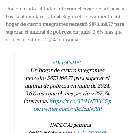
Por otro lado, el Indec informó el costo de la Canasta
básica alimentaria y total. Según el relevamiento,
un
hogar de cuatro integrantes necesitó $873.168,77 para
superar el umbral de pobreza en junio
: 2,6% más que
el mes previo y 275,7% interanual.
#DatoINDEC
Un hogar de cuatro integrantes
necesitó $873.168,77 para superar el
umbral de pobreza en junio de 2024:
2,6% más que el mes previo y 275,7%
interanual
https://t.co/VVMNZEiCGp
pic.twitter.com/vBeZzuN3SP
— INDEC Argentina
(@INDECArgentina)
July 12, 2024