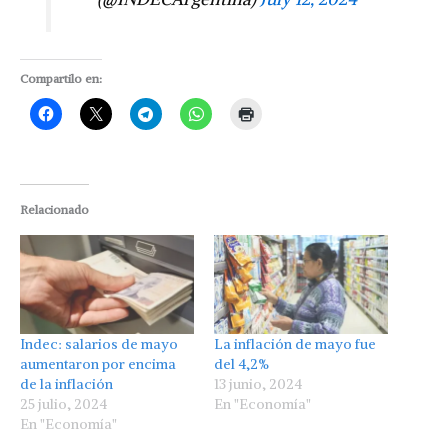
Compartilo en:
Relacionado
Indec: salarios de mayo
La inflación de mayo fue
aumentaron por encima
del 4,2%
de la inflación
13 junio, 2024
25 julio, 2024
En "Economía"
En "Economía"