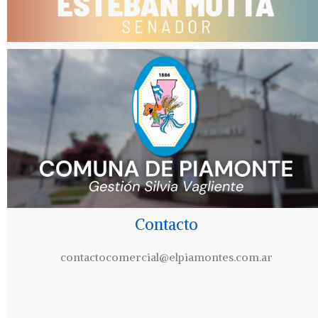
Contacto
contactocomercial@elpiamontes.com.ar