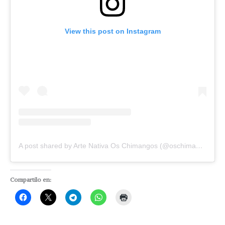
View this post on Instagram
A post shared by Arte Nativa Os Chimangos (@oschimangos)
Compartilo en: