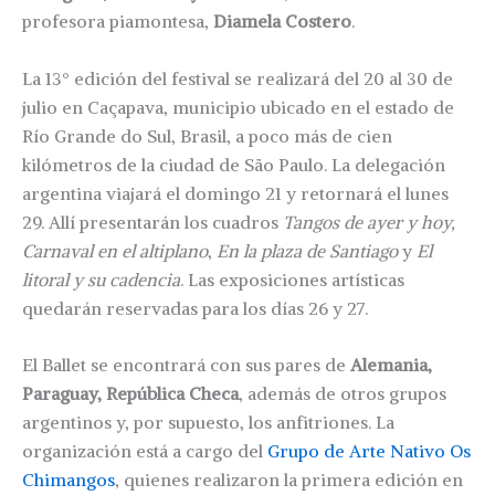
profesora piamontesa,
Diamela Costero
.
La 13° edición del festival se realizará del 20 al 30 de
julio en Caçapava, municipio ubicado en el estado de
Río Grande do Sul, Brasil, a poco más de cien
kilómetros de la ciudad de São Paulo. La delegación
argentina viajará el domingo 21 y retornará el lunes
29. Allí presentarán los cuadros
Tangos de ayer y hoy,
Carnaval en el altiplano
,
En la plaza de Santiago
y
El
litoral y su cadencia
. Las exposiciones artísticas
quedarán reservadas para los días 26 y 27.
El Ballet se encontrará con sus pares de
Alemania,
Paraguay, República Checa
, además de otros grupos
argentinos y, por supuesto, los anfitriones. La
organización está a cargo del
Grupo de Arte Nativo Os
Chimangos
, quienes realizaron la primera edición en