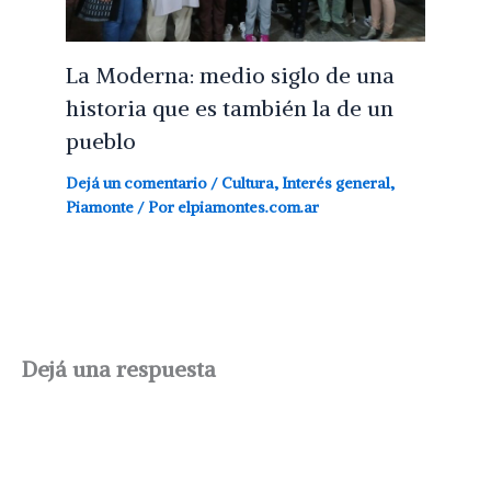
La Moderna: medio siglo de una
historia que es también la de un
pueblo
Dejá un comentario
/
Cultura
,
Interés general
,
Piamonte
/ Por
elpiamontes.com.ar
Dejá una respuesta