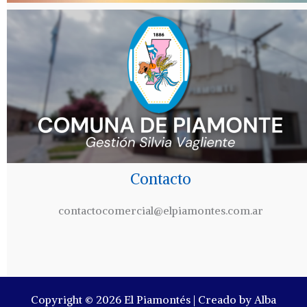
Contacto
contactocomercial@elpiamontes.com.ar
Copyright © 2026 El Piamontés | Creado by Alba