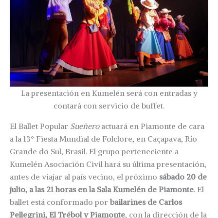
La presentación en Kumelén será con entradas y
contará con servicio de buffet.
El Ballet Popular
Sueñero
actuará en Piamonte de cara
a la 13° Fiesta Mundial de Folclore, en Caçapava, Río
Grande do Sul, Brasil. El grupo perteneciente a
Kumelén Asociación Civil hará su última presentación,
antes de viajar al país vecino, el próximo
sábado 20 de
julio, a las 21 horas en la Sala Kumelén de Piamonte
. El
ballet está conformado por
bailarines de Carlos
Pellegrini, El Trébol y Piamonte
, con la dirección de la