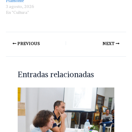
Piamonte
3 agosto, 2026
En "Cultura"
PREVIOUS
NEXT
Entradas relacionadas