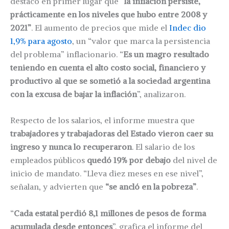
destacó en primer lugar que
“la inflación persiste,
prácticamente en los niveles que hubo entre 2008 y
2021”
. El aumento de precios que mide el
Indec dio
1,9% para agosto
, un “valor que marca la persistencia
del problema” inflacionario. “
Es un magro resultado
teniendo en cuenta el alto costo social, financiero y
productivo al que se sometió a la sociedad argentina
con la excusa de bajar la inflación
”, analizaron.
Respecto de los salarios, el informe muestra que
trabajadores y trabajadoras del Estado vieron caer su
ingreso y nunca lo recuperaron
. El salario de los
empleados públicos
quedó 19% por debajo
del nivel de
inicio de mandato. “Lleva diez meses en ese nivel”,
señalan, y advierten que
“se ancló en la pobreza”
.
“
Cada estatal perdió 8,1 millones de pesos de forma
acumulada desde entonces
”, grafica el informe del