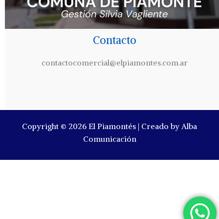
Contacto
contactocomercial@elpiamontes.com.ar
Copyright © 2026 El Piamontés | Creado by Alba
Comunicación